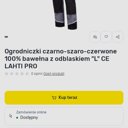
Ogrodniczki czarno-szaro-czerwone
100% bawełna z odblaskiem "L" CE
LAHTI PRO
0 opinii
Oceń produkt
Kup teraz
Zamówienie online
Dostępny