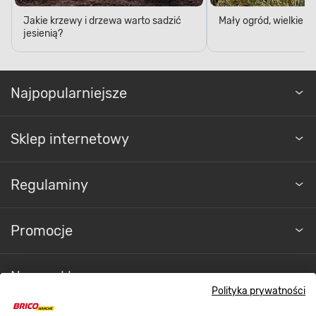
Jakie krzewy i drzewa warto sadzić
Mały ogród, wielkie 
jesienią?
Najpopularniejsze
Sklep internetowy
Regulaminy
Promocje
Nasze sklepy
Polityka prywatności