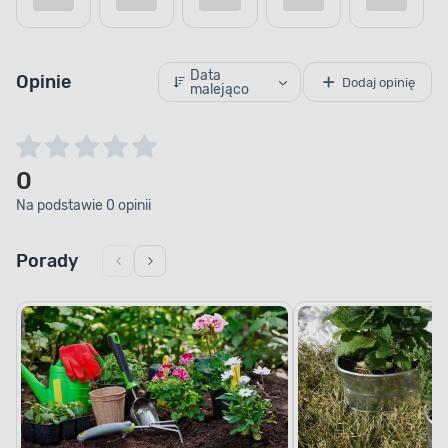
Data
Opinie
Dodaj opinię
malejąco
0
Na podstawie 0 opinii
Porady