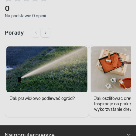
0
Na podstawie 0 opinii
Porady
Jak prawidłowo podlewać ogród?
Jak oszlifować drewn
Inspiracje na praktyc
wykorzystanie drewn
Najpopularniejsze