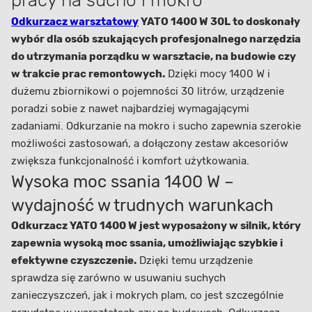
pracy na sucho i mokro
Odkurzacz warsztatowy
YATO 1400 W 30L to doskonały
wybór dla osób szukających profesjonalnego narzędzia
do utrzymania porządku w warsztacie, na budowie czy
w trakcie prac remontowych.
Dzięki mocy 1400 W i
dużemu zbiornikowi o pojemności 30 litrów, urządzenie
poradzi sobie z nawet najbardziej wymagającymi
zadaniami. Odkurzanie na mokro i sucho zapewnia szerokie
możliwości zastosowań, a dołączony zestaw akcesoriów
zwiększa funkcjonalność i komfort użytkowania.
Wysoka moc ssania 1400 W –
wydajność w trudnych warunkach
Odkurzacz YATO 1400 W jest wyposażony w silnik, który
zapewnia wysoką moc ssania, umożliwiając szybkie i
efektywne czyszczenie.
Dzięki temu urządzenie
sprawdza się zarówno w usuwaniu suchych
zanieczyszczeń, jak i mokrych plam, co jest szczególnie