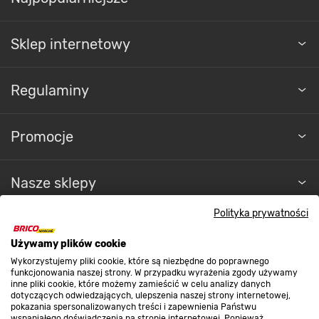
Sklep internetowy
Regulaminy
Promocje
Nasze sklepy
Polityka prywatności
O nas
Używamy plików cookie
Wykorzystujemy pliki cookie, które są niezbędne do poprawnego
Kontakt do sklepu
funkcjonowania naszej strony. W przypadku wyrażenia zgody używamy
inne pliki cookie, które możemy zamieścić w celu analizy danych
dotyczących odwiedzających, ulepszenia naszej strony internetowej,
pokazania spersonalizowanych treści i zapewnienia Państwu
wspaniałego doświadczenia na stronie internetowej. Ponieważ