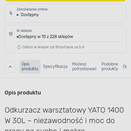
Zamówienie online
Dostępny
W sklepie
Dostępny w 10 z 228 sklepów
Odbiór w sklepie lub Bricomacie za 0 zł
Opis
Możesz
Podobne
Specyfikacja
Opin
produktu
potrzebować
produkty
Opis produktu
Odkurzacz warsztatowy YATO 1400
W 30L – niezawodność i moc do