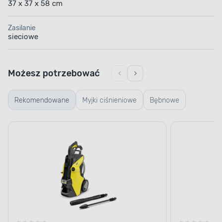
37 x 37 x 58 cm
Zasilanie
sieciowe
Możesz potrzebować
Rekomendowane
Myjki ciśnieniowe
Bębnowe