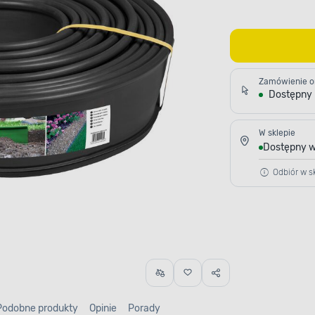
Zamówienie o
Dostępny
W sklepie
Dostępny w
Odbiór w sk
Podobne produkty
Opinie
Porady