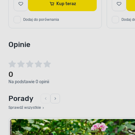
Kup teraz
Dodaj do porównania
Dodaj d
Opinie
0
Na podstawie 0 opinii
Porady
Sprawdź wszystkie