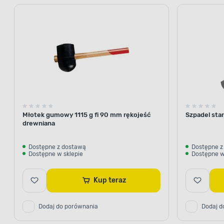
Młotek gumowy 1115 g fi 90 mm rękojeść
Szpadel sta
drewniana
Dostępne z dostawą
Dostępne z
Dostępne w sklepie
Dostępne w
Kup teraz
Dodaj do porównania
Dodaj d