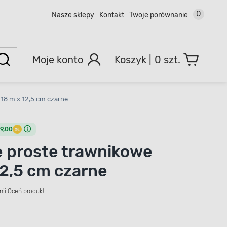
0
Nasze sklepy
Kontakt
Twoje porównanie
Moje konto
0 szt.
18 m x 12,5 cm czarne
9,00
 proste trawnikowe
12,5 cm czarne
nii
Oceń produkt