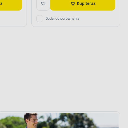
raz
Kup teraz
Dodaj do porównania