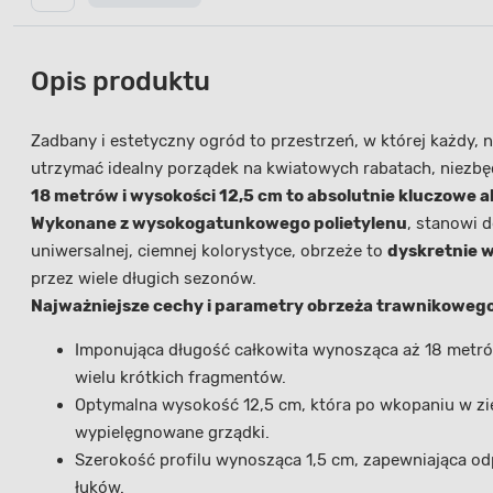
Opis produktu
Zadbany i estetyczny ogród to przestrzeń, w której każdy,
utrzymać idealny porządek na kwiatowych rabatach, niezbę
18 metrów i wysokości 12,5 cm to absolutnie kluczowe 
Wykonane z wysokogatunkowego polietylenu
, stanowi 
uniwersalnej, ciemnej kolorystyce, obrzeże to
dyskretnie w
przez wiele długich sezonów.
Najważniejsze cechy i parametry obrzeża trawnikowego
Imponująca długość całkowita wynosząca aż 18 metrów
wielu krótkich fragmentów.
Optymalna wysokość 12,5 cm, która po wkopaniu w zie
wypielęgnowane grządki.
Szerokość profilu wynosząca 1,5 cm, zapewniająca o
łuków.