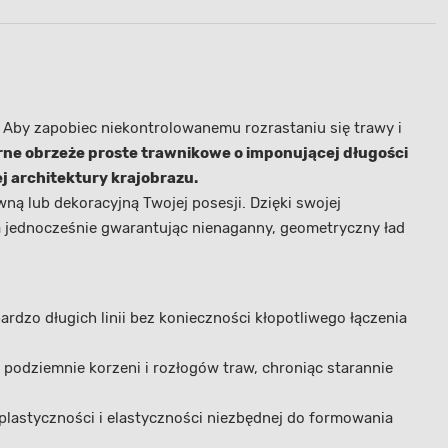
. Aby zapobiec niekontrolowanemu rozrastaniu się trawy i
ne obrzeże proste trawnikowe o imponującej długości
j architektury krajobrazu.
ną lub dekoracyjną Twojej posesji. Dzięki swojej
a jednocześnie gwarantując nienaganny, geometryczny ład
zo długich linii bez konieczności kłopotliwego łączenia
podziemnie korzeni i rozłogów traw, chroniąc starannie
lastyczności i elastyczności niezbędnej do formowania