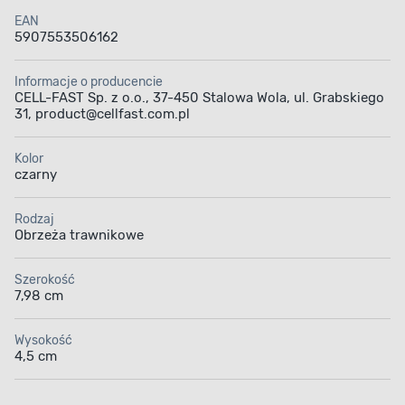
EAN
5907553506162
Informacje o producencie
CELL-FAST Sp. z o.o., 37-450 Stalowa Wola, ul. Grabskiego
31, product@cellfast.com.pl
Kolor
czarny
Rodzaj
Obrzeża trawnikowe
Szerokość
7,98 cm
Wysokość
4,5 cm