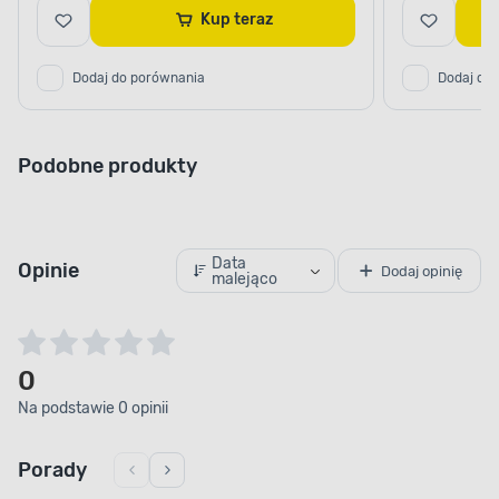
Kup teraz
Dodaj do porównania
Dodaj do
Podobne produkty
Data
Opinie
Dodaj opinię
malejąco
0
Na podstawie 0 opinii
Porady