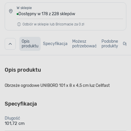
W sklepie
Dostępny w 178 z 228 sklepów
Odbiór w sklepie lub Bricomacie za 0 zł
Opis
Możesz
Podobne
Specyfikacja
Opin
produktu
potrzebować
produkty
Opis produktu
Obrzeże ogrodowe UNIBORD 101 x 8 x 4,5 cm luz Cellfast
Specyfikacja
Długość
101,72 cm