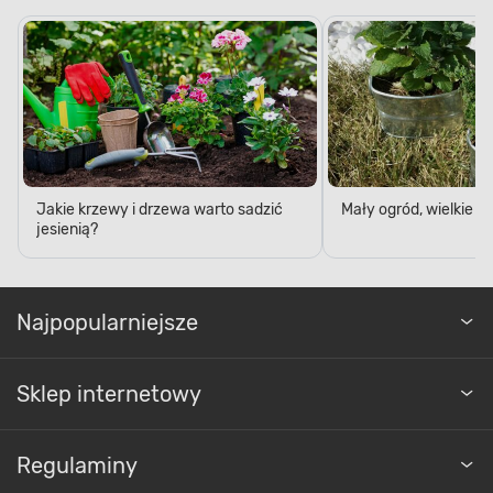
Jakie krzewy i drzewa warto sadzić
Mały ogród, wielkie 
jesienią?
Najpopularniejsze
Sklep internetowy
Regulaminy