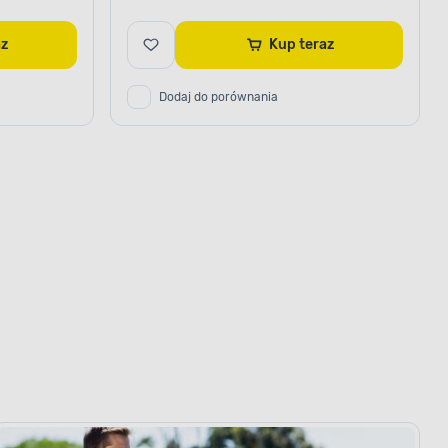
raz
Kup teraz
Dodaj do porównania