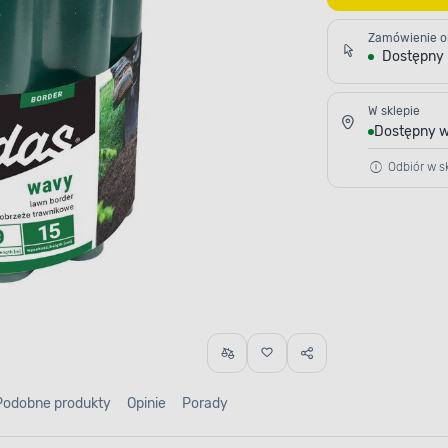
Zamówienie o
Dostępny
W sklepie
Dostępny w
Odbiór w sk
Podobne produkty
Opinie
Porady