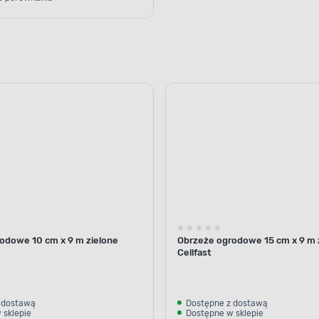
odowe 10 cm x 9 m zielone
Obrzeże ogrodowe 15 cm x 9 m 
Cellfast
 dostawą
Dostępne z dostawą
 sklepie
Dostępne w sklepie