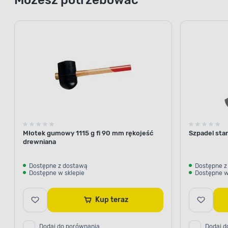
Młotek gumowy 1115 g fi 90 mm rękojeść
Szpadel sta
drewniana
Dostępne z dostawą
Dostępne z
Dostępne w sklepie
Dostępne w
Kup teraz
Dodaj do porównania
Dodaj d