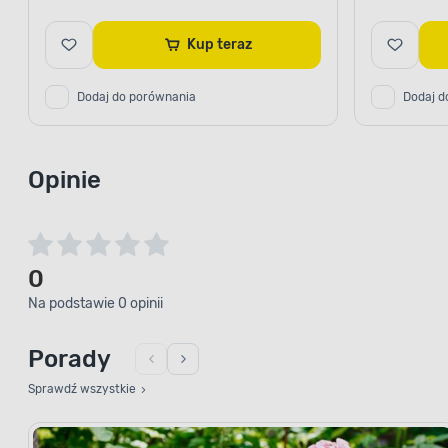
Kup teraz
Dodaj do porównania
Dodaj d
Opinie
0
Na podstawie 0 opinii
Porady
Sprawdź wszystkie