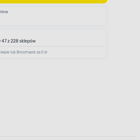
nline
 47 z 228 sklepów
lepie lub Bricomacie za 0 zł