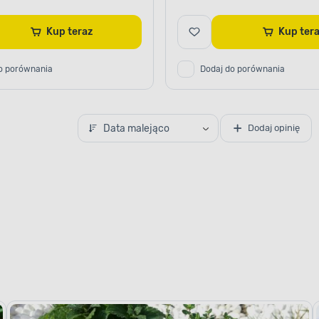
Kup teraz
Kup te
o porównania
Dodaj do porównania
Data malejąco
Dodaj opinię