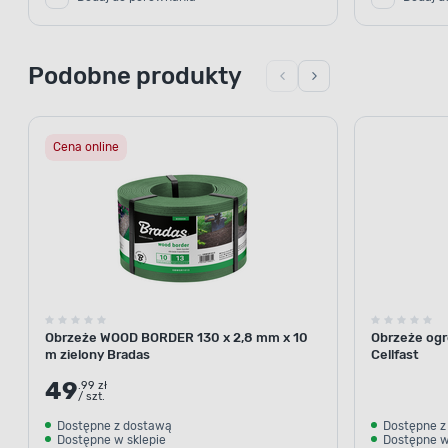
Podobne produkty
Cena online
Obrzeże WOOD BORDER 130 x 2,8 mm x 10
Obrzeże ogr
m zielony Bradas
Cellfast
49
.99 zł
/ szt.
Dostępne z dostawą
Dostępne z
Dostępne w sklepie
Dostępne w