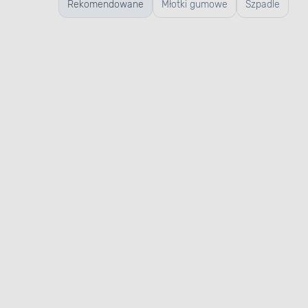
Rekomendowane
Młotki gumowe
Szpadle