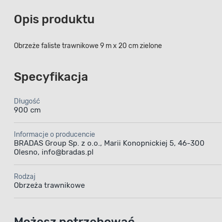
Opis produktu
Obrzeże faliste trawnikowe 9 m x 20 cm zielone
Specyfikacja
Długość
900 cm
Informacje o producencie
BRADAS Group Sp. z o.o., Marii Konopnickiej 5, 46-300
Olesno, info@bradas.pl
Rodzaj
Obrzeża trawnikowe
Możesz potrzebować