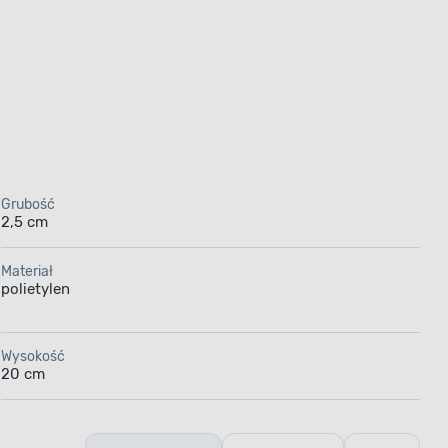
Grubość
2,5 cm
Materiał
polietylen
Wysokość
20 cm