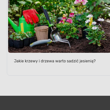
Jakie krzewy i drzewa warto sadzić jesienią?