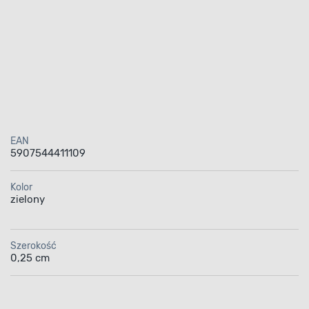
EAN
5907544411109
Kolor
zielony
Szerokość
0,25 cm