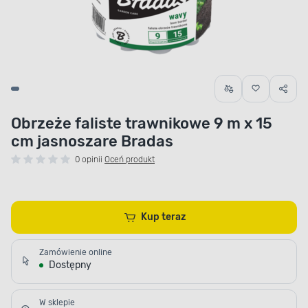
Obrzeże faliste trawnikowe 9 m x 15
cm jasnoszare Bradas
0 opinii
Oceń produkt
Kup teraz
Zamówienie online
Dostępny
W sklepie