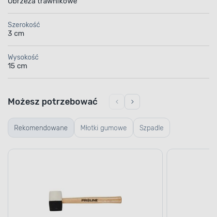
Obrzeża trawnikowe
Szerokość
3 cm
Wysokość
15 cm
Możesz potrzebować
Rekomendowane
Młotki gumowe
Szpadle