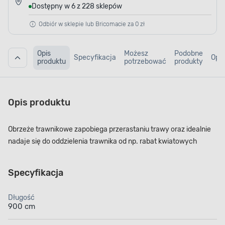
Dostępny w 6 z 228 sklepów
Odbiór w sklepie lub Bricomacie za 0 zł
Opis
Możesz
Podobne
Specyfikacja
Opin
produktu
potrzebować
produkty
Opis produktu
Obrzeże trawnikowe zapobiega przerastaniu trawy oraz idealnie
nadaje się do oddzielenia trawnika od np. rabat kwiatowych
Specyfikacja
Długość
900 cm