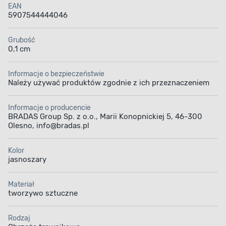
EAN
5907544444046
Grubość
0,1 cm
Informacje o bezpieczeństwie
Należy używać produktów zgodnie z ich przeznaczeniem
Informacje o producencie
BRADAS Group Sp. z o.o., Marii Konopnickiej 5, 46-300
Olesno, info@bradas.pl
Kolor
jasnoszary
Materiał
tworzywo sztuczne
Rodzaj