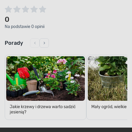
0
Na podstawie 0 opinii
Porady
Jakie krzewy i drzewa warto sadzić
Mały ogród, wielkie 
jesienią?