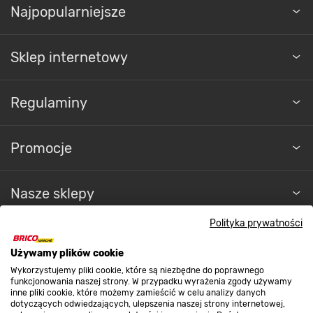
Najpopularniejsze
Sklep internetowy
Regulaminy
Promocje
Nasze sklepy
Polityka prywatności
O nas
Używamy plików cookie
Wykorzystujemy pliki cookie, które są niezbędne do poprawnego
Kontakt do sklepu
funkcjonowania naszej strony. W przypadku wyrażenia zgody używamy
inne pliki cookie, które możemy zamieścić w celu analizy danych
dotyczących odwiedzających, ulepszenia naszej strony internetowej,