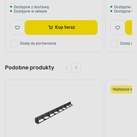
Dostępne z dostawą
Dostępne z 
Dostępne w sklepie
Dostępne w s
Kup teraz
Dodaj do porównania
Dodaj do
Podobne produkty
Najlepsza cen