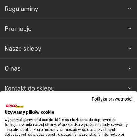
Regulaminy
Promocje
Nasze sklepy
O nas
Kontakt do sklepu
Polityka prywatności
Strefa biznesu
Używamy plików cookie
Wykorzystujemy pliki cookie, które są niezbędne do poprawnego
funkcjonowania naszej strony. W przypadku wyrażenia zgody używamy
inne pliki cookie, które możemy zamieścić w celu analizy danych
Dołącz do nas
dotyczących odwiedzających, ulepszenia naszej strony internetowej,