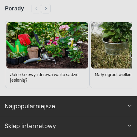
Porady
Jakie krzewy i drzewa warto sadzić
Mały ogród, wielkie 
jesienią?
Najpopularniejsze
Sklep internetowy