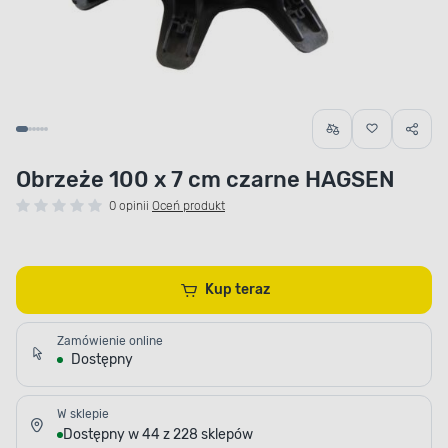
Obrzeże 100 x 7 cm czarne HAGSEN
0 opinii
Oceń produkt
Kup teraz
Zamówienie online
Dostępny
W sklepie
Dostępny w 44 z 228 sklepów