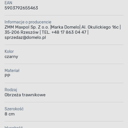
EAN
5903792655463
Informacje o producencie
ZMM Maxpol Sp. Z o.o. |Marka Domelo| Al. Okulickiego 16c |
35-206 Rzeszów | TEL. +48 17 863 04 47 |
sprzedaz@domelo.pl
Kolor
czarny
Materiał
PP
Rodzaj
Obrzeża trawnikowe
Szerokość
8 cm