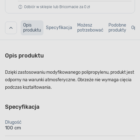
Odbiór w sklepie lub Bricomacie za 0 zł
Opis
Możesz
Podobne
Specyfikacja
Opin
produktu
potrzebować
produkty
Opis produktu
Dzięki zastosowaniu modyfikowanego polipropylenu, produkt jest
odporny na warunki atmosferyczne. Obrzeże nie wymaga cięcia
podczas kształtowania.
Specyfikacja
Długość
100 cm