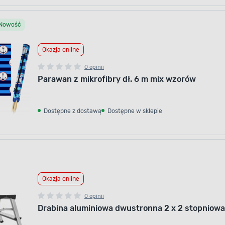
Nowość
Okazja online
0 opinii
Parawan z mikrofibry dł. 6 m mix wzorów
Dostępne z dostawą
Dostępne w sklepie
Okazja online
0 opinii
Drabina aluminiowa dwustronna 2 x 2 stopniowa