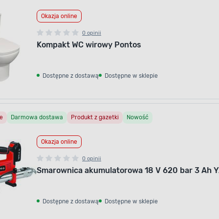
Okazja online
0 opinii
Kompakt WC wirowy Pontos
Dostępne z dostawą
Dostępne w sklepie
e
Darmowa dostawa
Produkt z gazetki
Nowość
Okazja online
0 opinii
Smarownica akumulatorowa 18 V 620 bar 3 Ah 
Dostępne z dostawą
Dostępne w sklepie