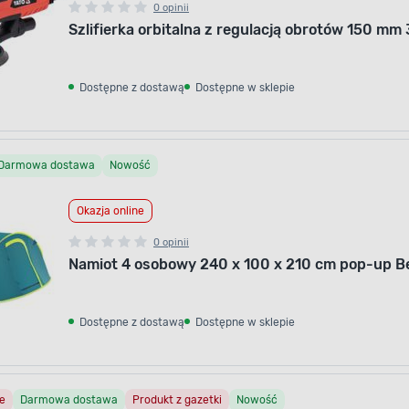
0 opinii
Szlifierka orbitalna z regulacją obrotów 150 m
Dostępne z dostawą
Dostępne w sklepie
Darmowa dostawa
Nowość
Okazja online
0 opinii
Namiot 4 osobowy 240 x 100 x 210 cm pop-up 
Dostępne z dostawą
Dostępne w sklepie
e
Darmowa dostawa
Produkt z gazetki
Nowość