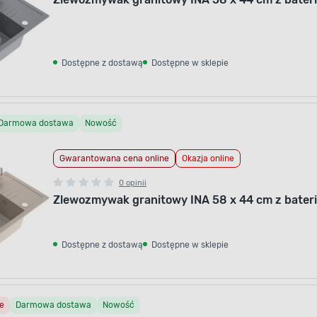
Dostępne z dostawą
Dostępne w sklepie
Darmowa dostawa
Nowość
Gwarantowana cena online
Okazja online
0 opinii
Zlewozmywak granitowy INA 58 x 44 cm z bateri
Dostępne z dostawą
Dostępne w sklepie
e
Darmowa dostawa
Nowość