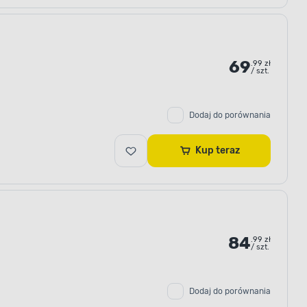
69
.99 zł
/ szt.
Dodaj do porównania
Kup teraz
84
.99 zł
/ szt.
Dodaj do porównania