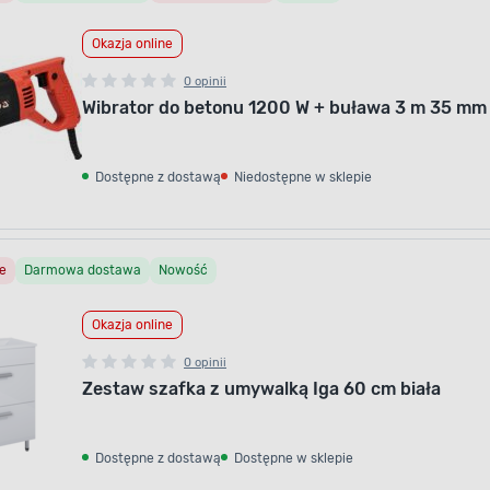
Okazja online
0 opinii
Wibrator do betonu 1200 W + buława 3 m 35 mm
Dostępne z dostawą
Niedostępne w sklepie
e
Darmowa dostawa
Nowość
Okazja online
0 opinii
Zestaw szafka z umywalką Iga 60 cm biała
Dostępne z dostawą
Dostępne w sklepie