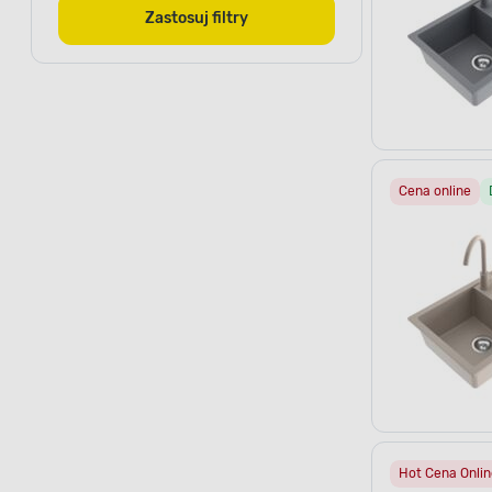
Zastosuj filtry
Cena online
Hot Cena Onlin