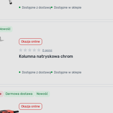
Dostępne z dostawą
Dostępne w sklepie
Nowość
Okazja online
0 opinii
Kolumna natryskowa chrom
Dostępne z dostawą
Dostępne w sklepie
e
Darmowa dostawa
Nowość
Okazja online