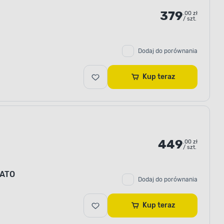
379
.00 zł
/ szt.
Dodaj do porównania
Kup teraz
449
.00 zł
/ szt.
YATO
Dodaj do porównania
Kup teraz