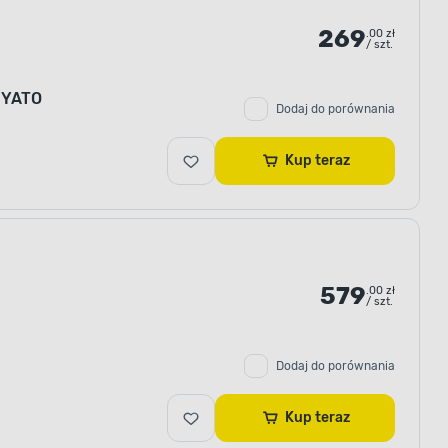
269
.00 zł
/ szt.
 YATO
Dodaj do porównania
Kup teraz
579
.00 zł
/ szt.
Dodaj do porównania
Kup teraz