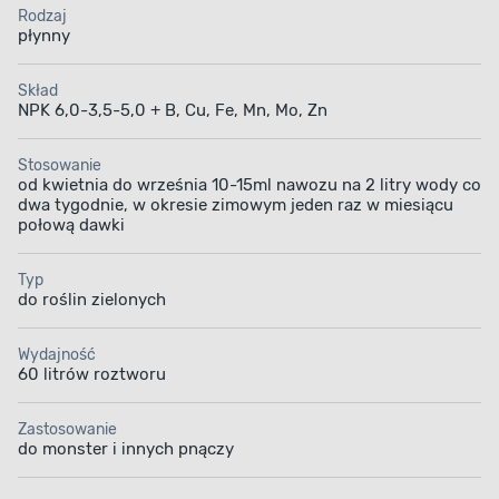
Rodzaj
płynny
Skład
NPK 6,0-3,5-5,0 + B, Cu, Fe, Mn, Mo, Zn
Stosowanie
od kwietnia do września 10-15ml nawozu na 2 litry wody co
dwa tygodnie, w okresie zimowym jeden raz w miesiącu
połową dawki
Typ
do roślin zielonych
Wydajność
60 litrów roztworu
Zastosowanie
do monster i innych pnączy