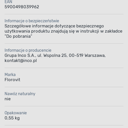
EAN
5900498039962
Informacje o bezpieczeństwie
Szczegółowe informacje dotyczące bezpiecznego
użytkowania produktu znajdują się w instrukcji w zakładce
"Do pobrania"
Informacje o producencie
Grupa Inco S.A., ul. Wspolna 25, 00-519 Warszawa,
kontakt@inco.pl
Marka
Florovit
Nawóz naturalny
nie
Opakowanie
0,55 kg