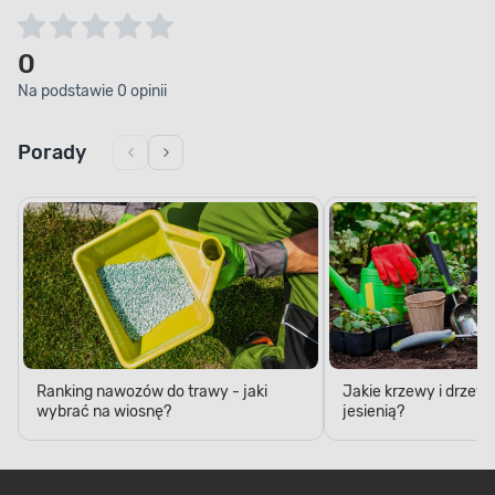
0
Na podstawie 0 opinii
Porady
Ranking nawozów do trawy - jaki
Jakie krzewy i drzew
wybrać na wiosnę?
jesienią?