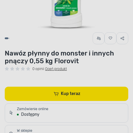
Nawóz płynny do monster i innych
pnączy 0,55 kg Florovit
0 opinii
Oceń produkt
Kup teraz
Zamówienie online
Dostępny
W sklepie