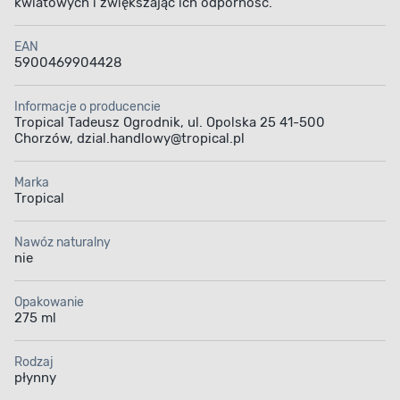
kwiatowych i zwiększając ich odporność.
EAN
5900469904428
Informacje o producencie
Tropical Tadeusz Ogrodnik, ul. Opolska 25 41-500
Chorzów, dzial.handlowy@tropical.pl
Marka
Tropical
Nawóz naturalny
nie
Opakowanie
275 ml
Rodzaj
płynny