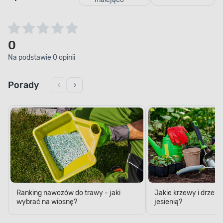
0
Na podstawie 0 opinii
Porady
Ranking nawozów do trawy - jaki
Jakie krzewy i drzew
wybrać na wiosnę?
jesienią?