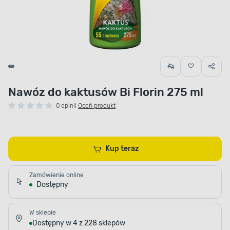
Nawóz do kaktusów Bi Florin 275 ml
0 opinii
Oceń produkt
Kup teraz
Zamówienie online
Dostępny
W sklepie
Dostępny w 4 z 228 sklepów