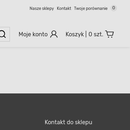
0
Nasze sklepy
Kontakt
Twoje porównanie
Moje konto
0 szt.
Kontakt do sklepu