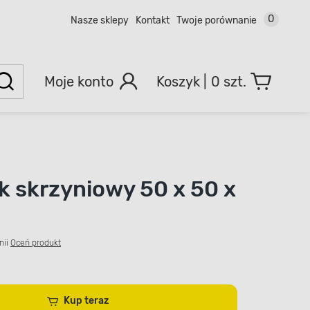
0
Nasze sklepy
Kontakt
Twoje porównanie
Moje konto
0 szt.
k skrzyniowy 50 x 50 x
nii
Oceń produkt
Kup teraz