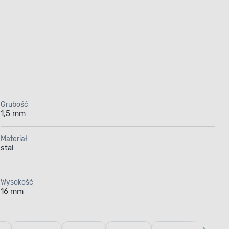
Grubość
1,5 mm
Materiał
stal
Wysokość
16 mm