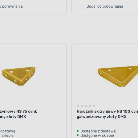
o porównania
Dodaj do porównania
rzyniowy NS 75 cynk
Narożnik skrzyniowy NS 100 cy
any złoty DMX
galwanizowany złoty DMX
 dostawą
Dostępne z dostawą
 sklepie
Dostępne w sklepie