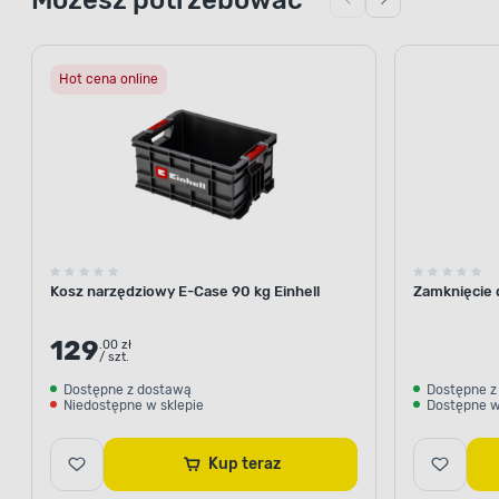
Hot cena online
Kosz narzędziowy E-Case 90 kg Einhell
Zamknięcie 
129
.00 zł
/ szt.
Dostępne z dostawą
Dostępne z
Niedostępne w sklepie
Dostępne w
Kup teraz