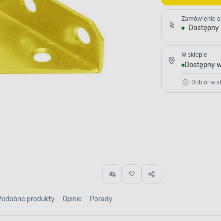
Zamówienie o
Dostępny
W sklepie
Dostępny w
Odbiór w sk
Podobne produkty
Opinie
Porady