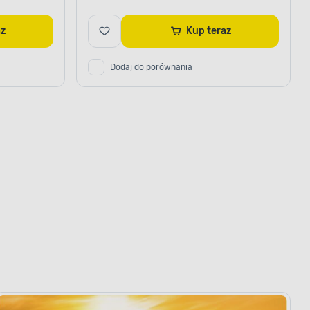
raz
Kup teraz
Dodaj do porównania