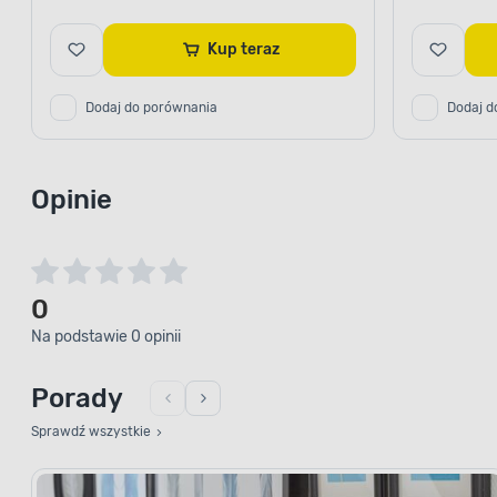
Kup teraz
Dodaj do porównania
Dodaj d
Opinie
0
Na podstawie 0 opinii
Porady
Sprawdź wszystkie