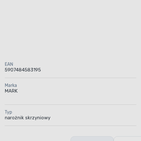
EAN
5907484583195
Marka
MARK
Typ
narożnik skrzyniowy