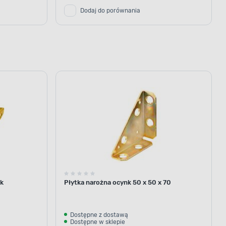
Dodaj do porównania
nk
Płytka narożna ocynk 50 x 50 x 70
Dostępne z dostawą
Dostępne w sklepie