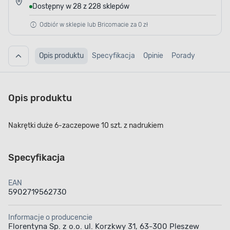
Dostępny w 28 z 228 sklepów
Odbiór w sklepie lub Bricomacie za 0 zł
Opis produktu
Specyfikacja
Opinie
Porady
Opis produktu
Nakrętki duże 6-zaczepowe 10 szt. z nadrukiem
Specyfikacja
EAN
5902719562730
Informacje o producencie
Florentyna Sp. z o.o. ul. Korzkwy 31, 63-300 Pleszew