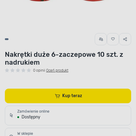
Nakrętki duże 6-zaczepowe 10 szt. z
nadrukiem
0 opinii
Oceń produkt
Kup teraz
Zamówienie online
Dostępny
W sklepie