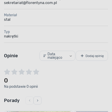
sekretariat@florentyna.com.pl
Materiał
stal
Typ
nakrętki
Data
Opinie
Dodaj opinię
malejąco
0
Na podstawie 0 opinii
Porady