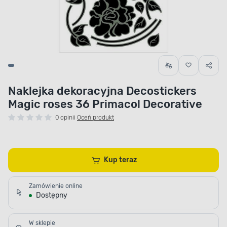
Naklejka dekoracyjna Decostickers
Magic roses 36 Primacol Decorative
0 opinii
Oceń produkt
Kup teraz
Zamówienie online
Dostępny
W sklepie