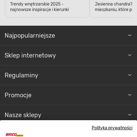
Trendy wnętrzarskie 2025 -
Jesienna chandra? D
najnowsze inspiracje i kierunki
mieszkaniu, które pop
Najpopularniejsze
Sklep internetowy
Regulaminy
Promocje
Nasze sklepy
Polityka prywatności
O nas