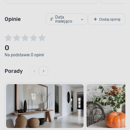
Data
Opinie
Dodaj opinię
malejąco
0
Na podstawie 0 opinii
Porady