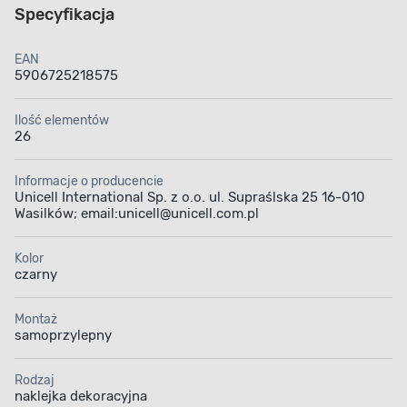
Specyfikacja
EAN
5906725218575
Ilość elementów
26
Informacje o producencie
Unicell International Sp. z o.o. ul. Supraślska 25 16-010
Wasilków; email:unicell@unicell.com.pl
Kolor
czarny
Montaż
samoprzylepny
Rodzaj
naklejka dekoracyjna