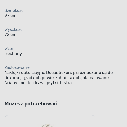
Szerokość
97 cm
Wysokość
72 cm
Wzór
Roślinny
Zastosowanie
Naklejki dekoracyjne Decostickers przeznaczone są do
dekoracji gładkich powierzchni, takich jak malowane
ściany, meble, drzwi, płytki, lustra.
Możesz potrzebować