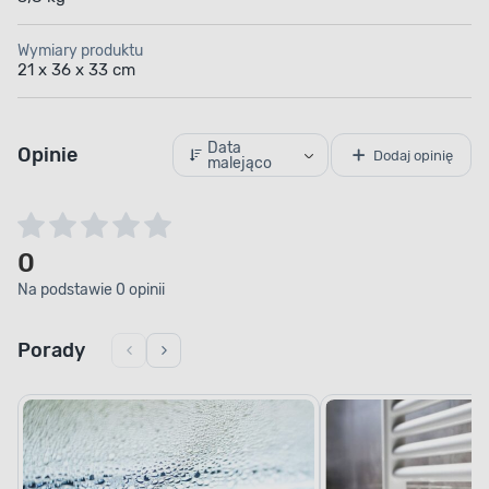
Wymiary produktu
21 x 36 x 33 cm
Data
Opinie
Dodaj opinię
malejąco
0
Na podstawie 0 opinii
Porady