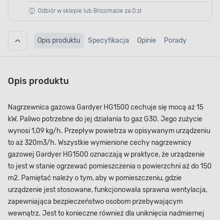
Odbiór w sklepie lub Bricomacie za 0 zł
Opis produktu
Specyfikacja
Opinie
Porady
Opis produktu
Nagrzewnica gazowa Gardyer HG1500 cechuje się mocą aż 15
kW. Paliwo potrzebne do jej działania to gaz G30. Jego zużycie
wynosi 1,09 kg/h. Przepływ powietrza w opisywanym urządzeniu
to aż 320m3/h. Wszystkie wymienione cechy nagrzewnicy
gazowej Gardyer HG1500 oznaczają w praktyce, że urządzenie
to jest w stanie ogrzewać pomieszczenia o powierzchni aż do 150
m2. Pamiętać należy o tym, aby w pomieszczeniu, gdzie
urządzenie jest stosowane, funkcjonowała sprawna wentylacja,
zapewniająca bezpieczeństwo osobom przebywającym
wewnątrz. Jest to konieczne również dla uniknięcia nadmiernej