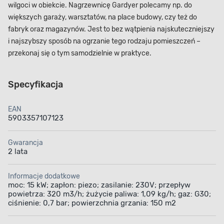
wilgoci w obiekcie. Nagrzewnicę Gardyer polecamy np. do
większych garaży, warsztatów, na place budowy, czy też do
fabryk oraz magazynów. Jest to bez wątpienia najskuteczniejszy
i najszybszy sposób na ogrzanie tego rodzaju pomieszczeń –
przekonaj się o tym samodzielnie w praktyce.
Specyfikacja
EAN
5903357107123
Gwarancja
2 lata
Informacje dodatkowe
moc: 15 kW; zapłon: piezo; zasilanie: 230V; przepływ
powietrza: 320 m3/h; żużycie paliwa: 1,09 kg/h; gaz: G30;
ciśnienie: 0,7 bar; powierzchnia grzania: 150 m2