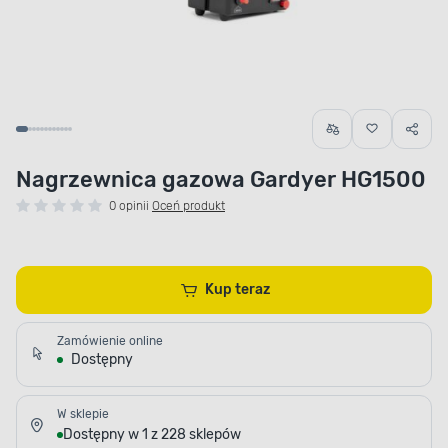
Nagrzewnica gazowa Gardyer HG1500
0 opinii
Oceń produkt
Kup teraz
Zamówienie online
Dostępny
W sklepie
Dostępny w 1 z 228 sklepów