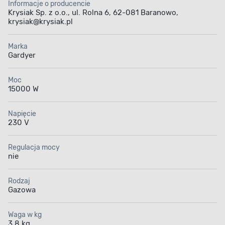
Informacje o producencie
Krysiak Sp. z o.o., ul. Rolna 6, 62-081 Baranowo,
krysiak@krysiak.pl
Marka
Gardyer
Moc
15000 W
Napięcie
230 V
Regulacja mocy
nie
Rodzaj
Gazowa
Waga w kg
3,8 kg