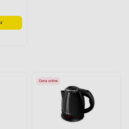
az
Cena online