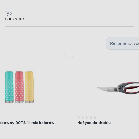
Typ
naczynie
Rekomendow
dzewny DOTS 1 l mix kolorów
Nożyce do drobiu