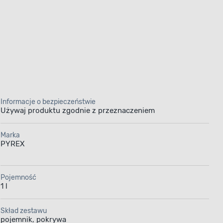
Informacje o bezpieczeństwie
Używaj produktu zgodnie z przeznaczeniem
Marka
PYREX
Pojemność
1 l
Skład zestawu
pojemnik, pokrywa