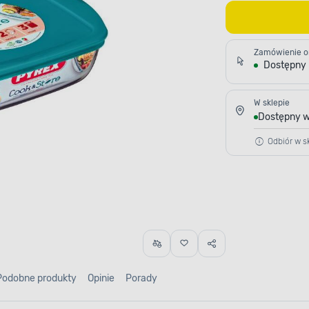
Zamówienie o
Dostępny
W sklepie
Dostępny w
Odbiór w sk
Podobne produkty
Opinie
Porady