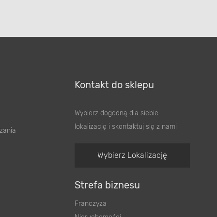
Kontakt do sklepu
Wybierz dogodną dla siebie
lokalizację i skontaktuj się z nami
zania
Wybierz Lokalizację
Strefa biznesu
Franczyza