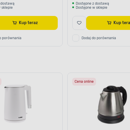
 dostawą
Dostępne z dostawą
 sklepie
Dostępne w sklepie
Kup teraz
Kup ter
o porównania
Dodaj do porównania
Cena online