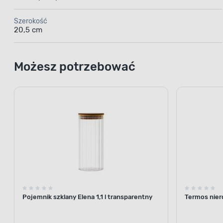
Szerokość
20,5 cm
Możesz potrzebować
Pojemnik szklany Elena 1,1 l transparentny
Termos nier