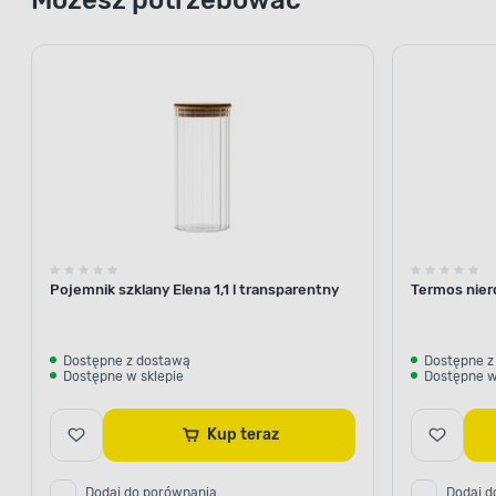
Pojemnik szklany Elena 1,1 l transparentny
Termos nier
Dostępne z dostawą
Dostępne z
Dostępne w sklepie
Dostępne w
Kup teraz
Dodaj do porównania
Dodaj d