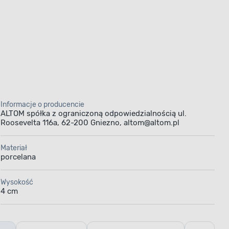
Informacje o producencie
ALTOM spółka z ograniczoną odpowiedzialnością ul.
Roosevelta 116a, 62-200 Gniezno, altom@altom.pl
Materiał
porcelana
Wysokość
4 cm