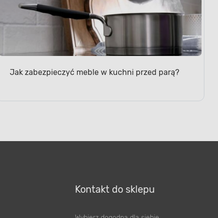
Jak zabezpieczyć meble w kuchni przed parą?
Kontakt do sklepu
Wybierz dogodną dla siebie