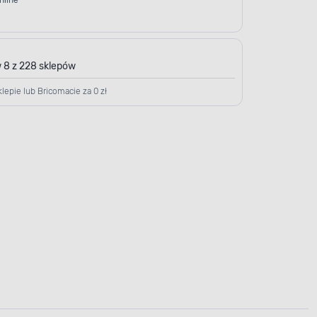
nline
 8 z 228 sklepów
lepie lub Bricomacie za 0 zł