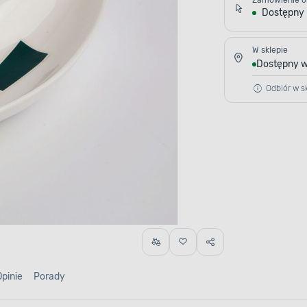
Zamówienie o
Dostępny
W sklepie
Dostępny w
Odbiór w sk
Opinie
Porady