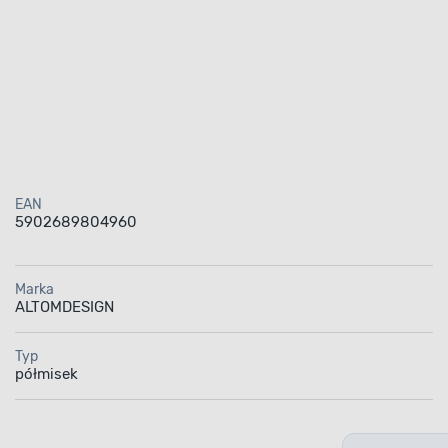
EAN
5902689804960
Marka
ALTOMDESIGN
Typ
półmisek