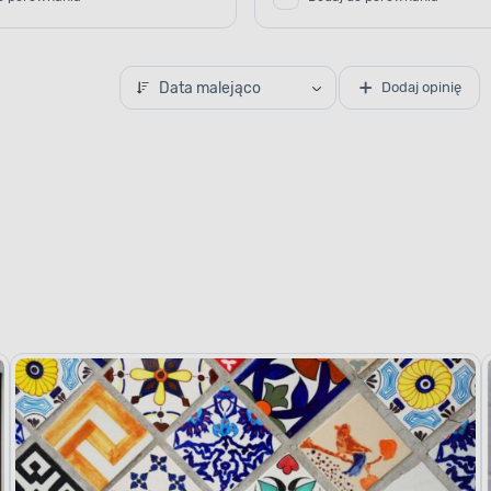
Data malejąco
Dodaj opinię