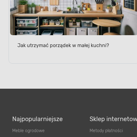
Jak utrzymać porządek w małej kuchni?
Najpopularniejsze
Sklep interneto
Meble ogrodowe
Metody płatności