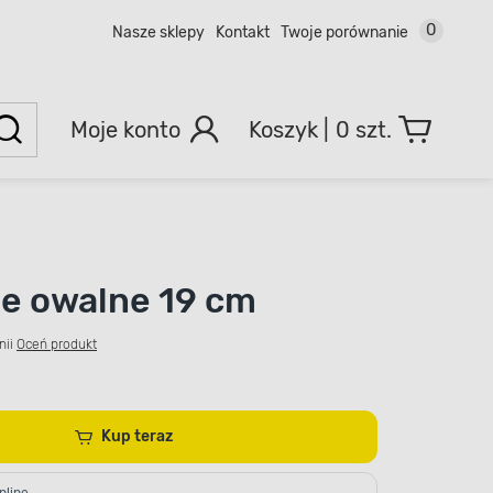
0
Nasze sklepy
Kontakt
Twoje porównanie
Moje konto
0 szt.
e owalne 19 cm
nii
Oceń produkt
Kup teraz