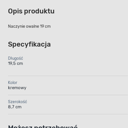
Opis produktu
Naczynie owalne 19 cm
Specyfikacja
Długość
19,5 cm
Kolor
kremowy
Szerokość
8,7 cm
Możesz potrzebować