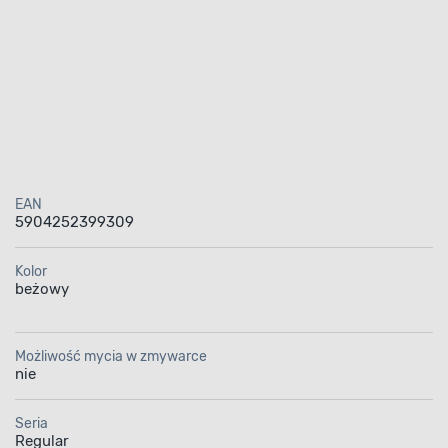
EAN
5904252399309
Kolor
beżowy
Możliwość mycia w zmywarce
nie
Seria
Regular