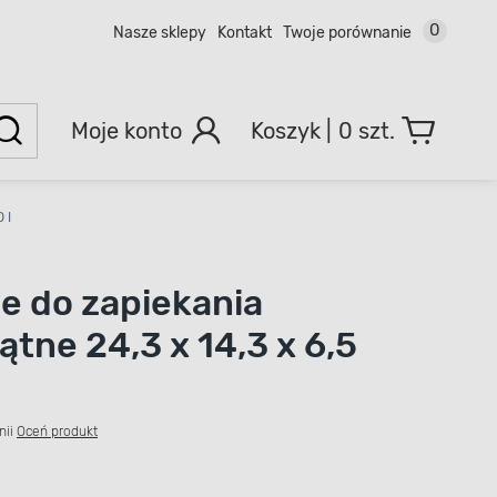
0
Nasze sklepy
Kontakt
Twoje porównanie
Moje konto
0 szt.
 l
e do zapiekania
ątne 24,3 x 14,3 x 6,5
nii
Oceń produkt