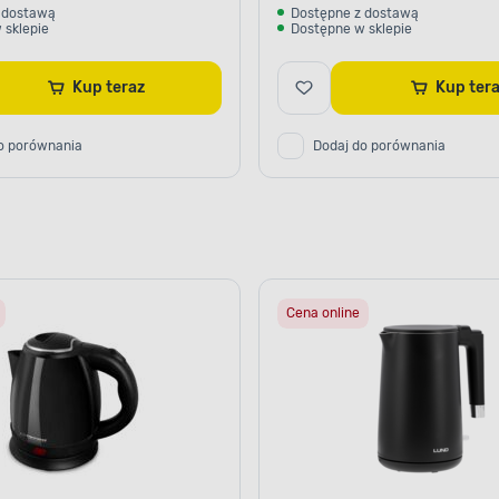
 dostawą
Dostępne z dostawą
 sklepie
Dostępne w sklepie
Kup teraz
Kup ter
o porównania
Dodaj do porównania
Cena online