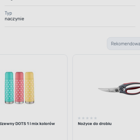
Typ
naczynie
Rekomendow
dzewny DOTS 1 l mix kolorów
Nożyce do drobiu