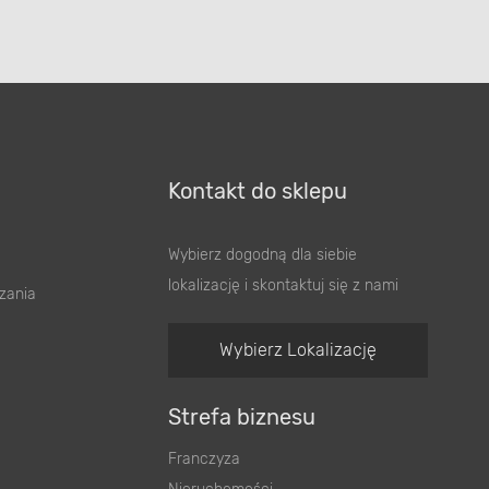
Kontakt do sklepu
Wybierz dogodną dla siebie
lokalizację i skontaktuj się z nami
zania
Wybierz Lokalizację
Strefa biznesu
Franczyza