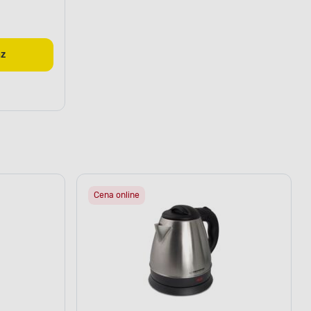
az
Cena online