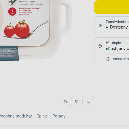
Zamówienie o
Dostępny
W sklepie
Dostępny w
Odbiór w sk
Podobne produkty
Opinie
Porady