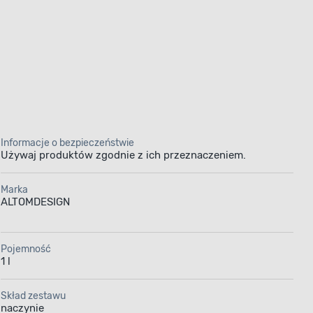
Informacje o bezpieczeństwie
Używaj produktów zgodnie z ich przeznaczeniem.
Marka
ALTOMDESIGN
Pojemność
1 l
Skład zestawu
naczynie