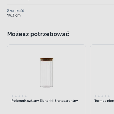
Szerokość
14,3 cm
Możesz potrzebować
Pojemnik szklany Elena 1,1 l transparentny
Termos nier