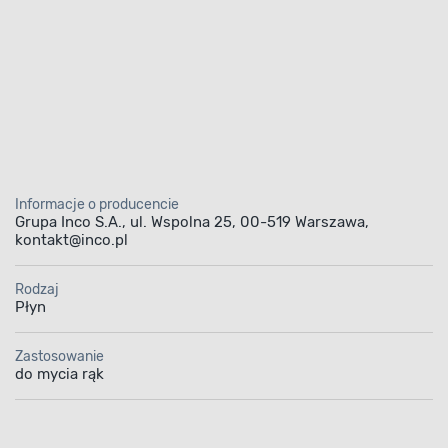
Informacje o producencie
Grupa Inco S.A., ul. Wspolna 25, 00-519 Warszawa,
kontakt@inco.pl
Rodzaj
Płyn
Zastosowanie
do mycia rąk