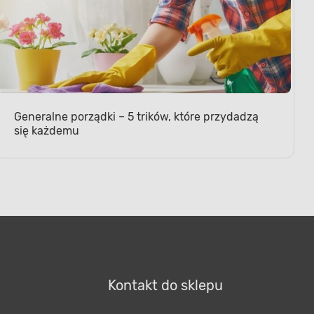
Generalne porządki – 5 trików, które przydadzą
się każdemu
Kontakt do sklepu
Wybierz dogodną dla siebie