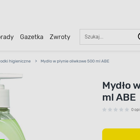
rady
Gazetka
Zwroty
rodki higieniczne
>
Mydło w płynie oliwkowe 500 ml ABE
Mydło w
ml ABE
0 opi