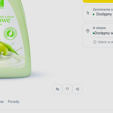
Zamówienie o
Dostępny
W sklepie
Dostępny w
Odbiór w sk
nie
Porady