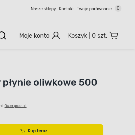
0
Nasze sklepy
Kontakt
Twoje porównanie
Moje konto
0 szt.
 płynie oliwkowe 500
nii
Oceń produkt
Kup teraz