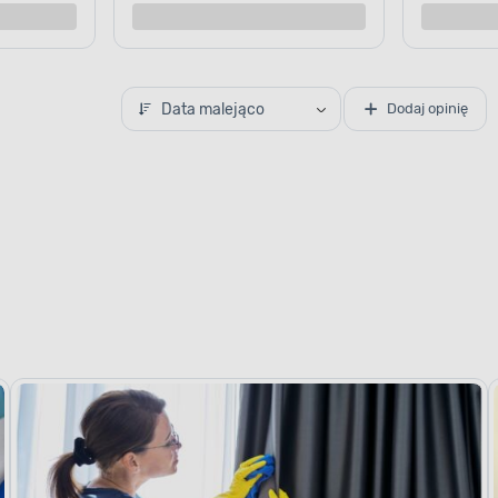
Data malejąco
Dodaj opinię