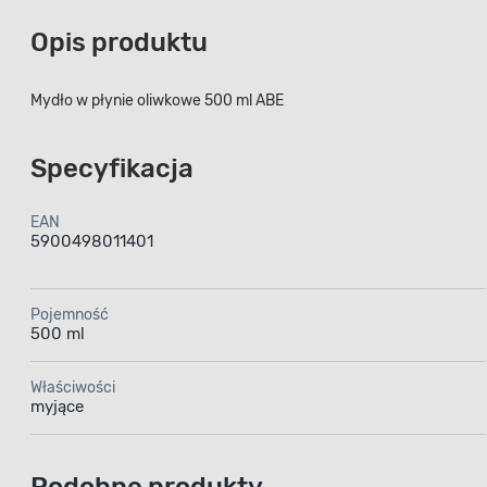
Opis produktu
Mydło w płynie oliwkowe 500 ml ABE
Specyfikacja
EAN
5900498011401
Pojemność
500 ml
Właściwości
myjące
Podobne produkty