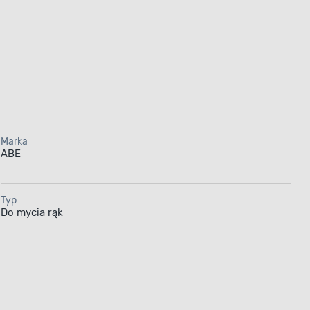
Marka
ABE
Typ
Do mycia rąk