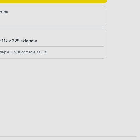
nline
 112 z 228 sklepów
lepie lub Bricomacie za 0 zł