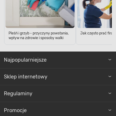
Pleśń i grzyb - przyczyny powstania,
Jak często prać firan
wpływ na zdrowie i sposoby walki
Najpopularniejsze
Sklep internetowy
Regulaminy
Promocje