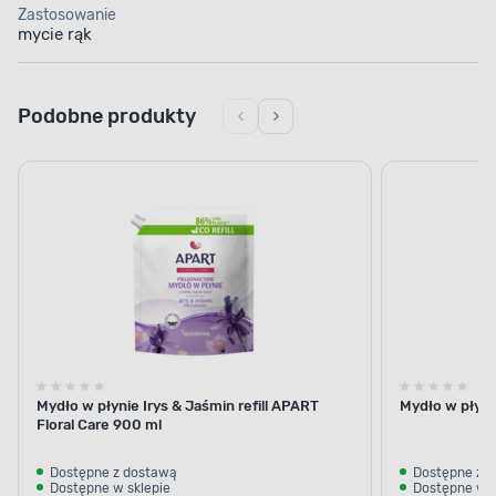
Zastosowanie
mycie rąk
Podobne produkty
Mydło w płynie Irys & Jaśmin refill APART
Mydło w płyni
Floral Care 900 ml
Dostępne z dostawą
Dostępne z 
Dostępne w sklepie
Dostępne w s