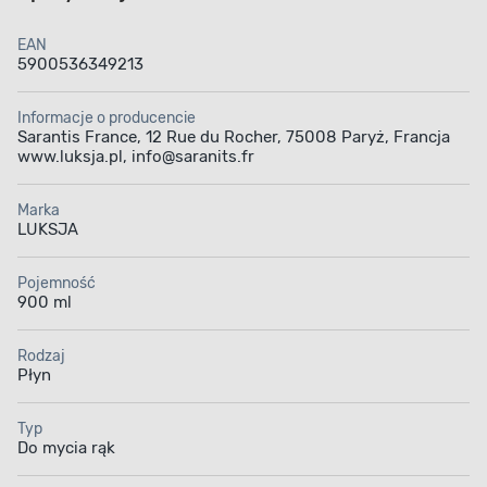
EAN
5900536349213
Informacje o producencie
Sarantis France, 12 Rue du Rocher, 75008 Paryż, Francja
www.luksja.pl, info@saranits.fr
Marka
LUKSJA
Pojemność
900 ml
Rodzaj
Płyn
Typ
Do mycia rąk