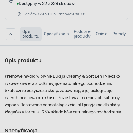
Dostępny w 22 z 228 sklepów
Odbiór w sklepie lub Bricomacie za 0 zł
Opis
Podobne
Specyfikacja
Opinie
Porady
produktu
produkty
Opis produktu
Kremowe mydło w płynie Luksja Creamy & Soft Len i Mleczko
ryżowe zawiera środki myjące naturalnego pochodzenia.
Skutecznie oczyszcza skórę, zapewniając jej pielęgnację i
natychmiastową miękkość. Pozostawia na dłoniach subtelny
zapach. Testowane dermatologicznie. pH przyjazne dla skóry.
Wegańska formuła. 93% składników naturalnego pochodzenia.
Specyfikacja