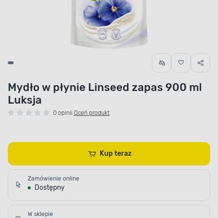
Mydło w płynie Linseed zapas 900 ml
Luksja
0 opinii
Oceń produkt
Kup teraz
Zamówienie online
Dostępny
W sklepie