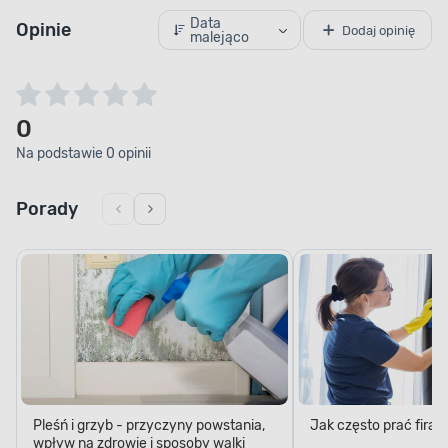
Data
Opinie
Dodaj opinię
malejąco
0
Na podstawie 0 opinii
Porady
Pleśń i grzyb - przyczyny powstania,
Jak często prać firan
wpływ na zdrowie i sposoby walki