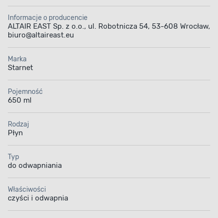
Informacje o producencie
ALTAIR EAST Sp. z o.o., ul. Robotnicza 54, 53-608 Wrocław,
biuro@altaireast.eu
Marka
Starnet
Pojemność
650 ml
Rodzaj
Płyn
Typ
do odwapniania
Właściwości
czyści i odwapnia