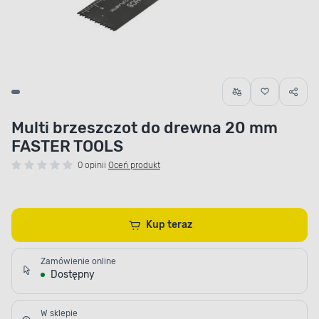
Multi brzeszczot do drewna 20 mm
FASTER TOOLS
0 opinii
Oceń produkt
Kup teraz
Zamówienie online
Dostępny
W sklepie