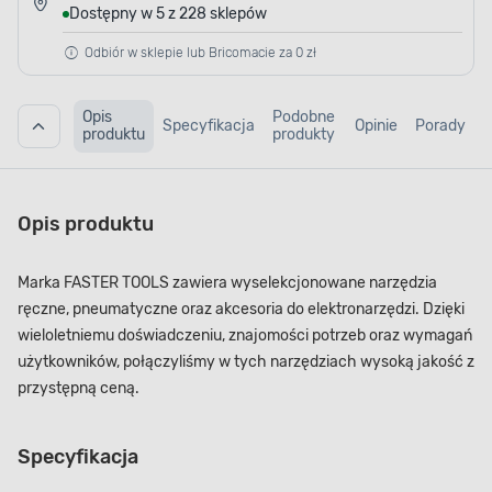
Dostępny w 5 z 228 sklepów
Odbiór w sklepie lub Bricomacie za 0 zł
Opis
Podobne
Specyfikacja
Opinie
Porady
produktu
produkty
Opis produktu
Marka FASTER TOOLS zawiera wyselekcjonowane narzędzia
ręczne, pneumatyczne oraz akcesoria do elektronarzędzi. Dzięki
wieloletniemu doświadczeniu, znajomości potrzeb oraz wymagań
użytkowników, połączyliśmy w tych narzędziach wysoką jakość z
przystępną ceną.
Specyfikacja