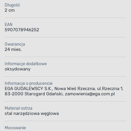
Długość
2 cm
EAN
5907078946252
Gwarancja
24 mies.
Informacje dodatkowe
oksydowany
Informacje o producencie
EGA GUDALEWSCY S.K., Nowa Wieś Rzeczna, ul.Rzeczna 1,
83-2000 Starogard Gdański, zamowienia@ega.com.pl
Materiał ostrza
stal narzędziowa węglowa
Mocowanie