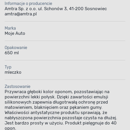
Informacje o producencie
Amtra Sp. z o.o. ul. Schonów 3, 41-200 Sosnowiec
amtra@amtra.pl
Marka
Moje Auto
Opakowanie
650 ml
Typ
mleczko
Zastosowanie
Przywraca głęboki kolor oponom, pozostawiając na
powierzchni lekki połysk. Dzięki zawartości emulsji
silikonowych zapewnia długotrwałą ochronę przed
matowieniem, blaknięciem oraz pękaniem gumy.
Właściwości antystatyczne produktu sprawiają, że
nabłyszczona powierzchnia pozostaje czysta na dłużej.
Jest bardzo prosty w użyciu. Produkt pielęgnuje do 40
opon.