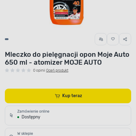
Mleczko do pielęgnacji opon Moje Auto
650 ml - atomizer MOJE AUTO
0 opinii
Oceń produkt
Kup teraz
Zamówienie online
Dostępny
W sklepie