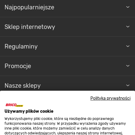
Najpopularniejsze
Sklep internetowy
Regulaminy
Promocje
Nasze sklepy
Polityka prywatności
O nas
Używamy plików cookie
Wykorzystujemy pliki cookie, które są niezbędne do poprawnego
Kontakt do sklepu
funkcjonowania naszej strony. W przypadku wyrażenia zgody używamy
inne pliki cookie, które możemy zamieścić w celu analizy danych
dotyczących odwiedzających, ulepszenia naszej strony internetowej,