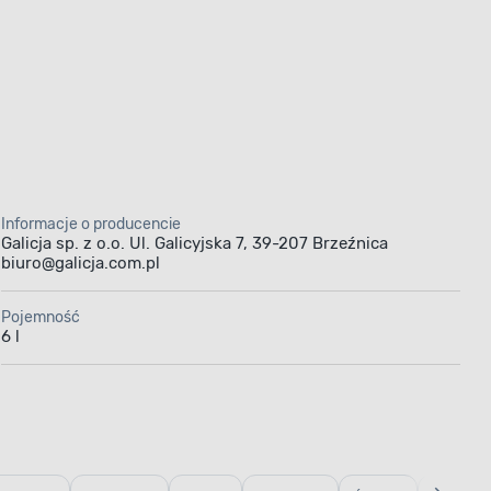
Informacje o producencie
Galicja sp. z o.o. Ul. Galicyjska 7, 39-207 Brzeźnica
biuro@galicja.com.pl
Pojemność
6 l