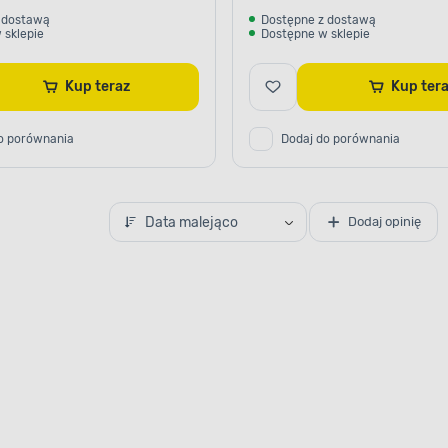
 dostawą
Dostępne z dostawą
 sklepie
Dostępne w sklepie
Kup teraz
Kup te
o porównania
Dodaj do porównania
Data malejąco
Dodaj opinię