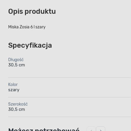
Opis produktu
Miska Zosia 6 l szary
Specyfikacja
Długość
30,5 cm
Kolor
szary
Szerokość
30,5 cm
Możesz potrzebować