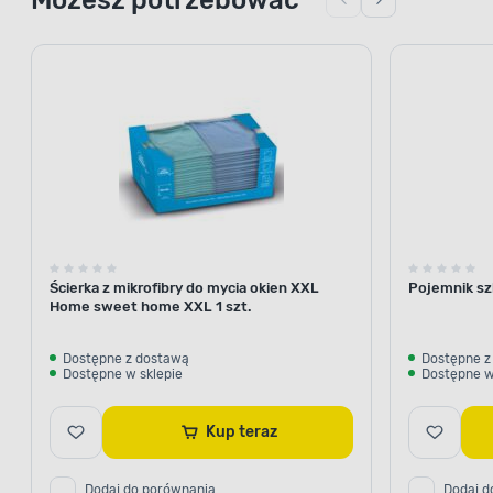
Ścierka z mikrofibry do mycia okien XXL
Pojemnik szk
Home sweet home XXL 1 szt.
Dostępne z dostawą
Dostępne z
Dostępne w sklepie
Dostępne w
Kup teraz
Dodaj do porównania
Dodaj d