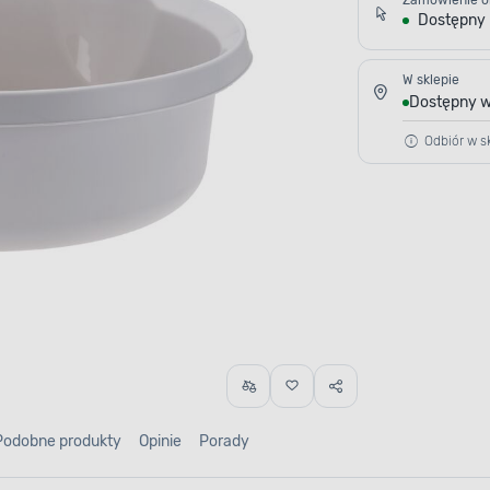
Zamówienie o
Dostępny
W sklepie
Dostępny w
Odbiór w sk
Podobne produkty
Opinie
Porady