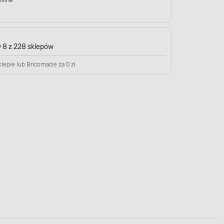
nline
 8 z 228 sklepów
lepie lub Bricomacie za 0 zł