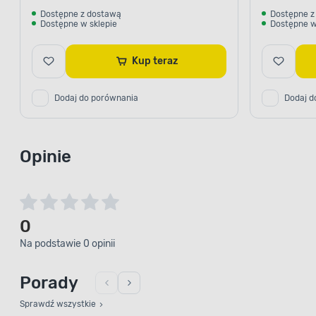
Dostępne z dostawą
Dostępne z
Dostępne w sklepie
Dostępne w
Kup teraz
Dodaj do porównania
Dodaj d
Opinie
0
Na podstawie 0 opinii
Porady
Sprawdź wszystkie