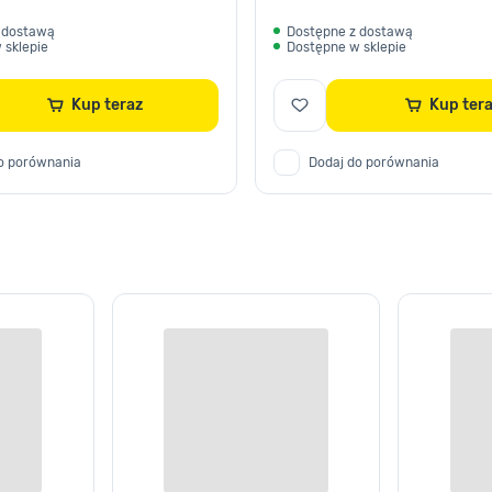
 dostawą
Dostępne z dostawą
 sklepie
Dostępne w sklepie
Kup teraz
Kup te
o porównania
Dodaj do porównania