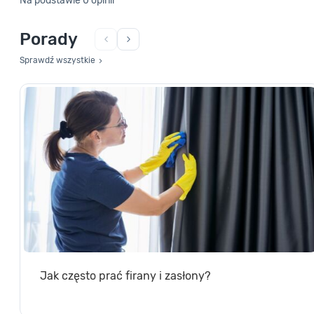
Porady
Sprawdź wszystkie
Jak często prać firany i zasłony?