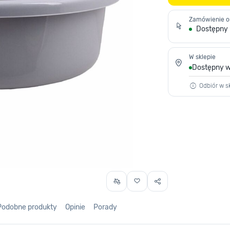
Zamówienie o
Dostępny
W sklepie
Dostępny w
Odbiór w sk
Podobne produkty
Opinie
Porady