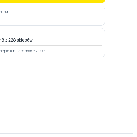
nline
 8 z 228 sklepów
lepie lub Bricomacie za 0 zł