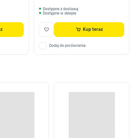
Dostępne z dostawą
Dostępne w sklepie
raz
Kup teraz
Dodaj do porównania