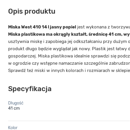
Opis produktu
Miska West 410 14 l jasny popiel
jest wykonana z tworzywa 
Miska plastikowa ma okrągły kształt, średnicę 41 cm, w
usztywnia miskę i zapobiega jej odkształcaniu przy dużym 
produkt długo będzie wyglądał jak nowy. Plastik jest łatwy
gospodarczej. Miska plastikowa idealnie sprawdzi się podc
w ogrodzie czy wstępne namaczanie szczególnie zabrudzo
Sprawdź też miski w innych kolorach i rozmiarach w sklepie
Specyfikacja
Długość
41 cm
Kolor