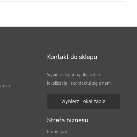
Kontakt do sklepu
Wybierz dogodną dla siebie
lokalizację i skontaktuj się z nami
zania
Wybierz Lokalizację
Strefa biznesu
Franczyza
Nieruchomości