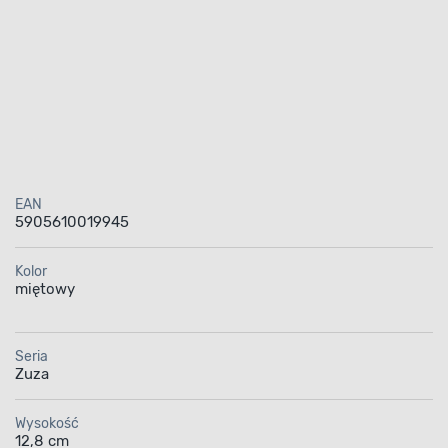
EAN
5905610019945
Kolor
miętowy
Seria
Zuza
Wysokość
12,8 cm