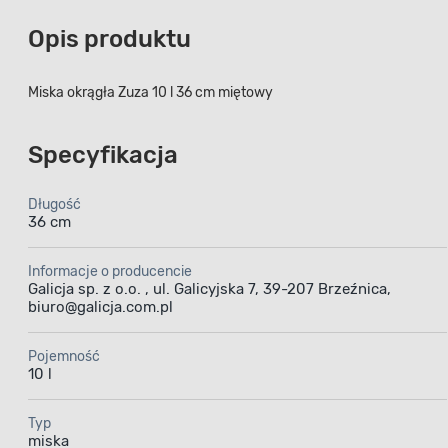
Opis produktu
Miska okrągła Zuza 10 l 36 cm miętowy
Specyfikacja
Długość
36 cm
Informacje o producencie
Galicja sp. z o.o. , ul. Galicyjska 7, 39-207 Brzeźnica,
biuro@galicja.com.pl
Pojemność
10 l
Typ
miska