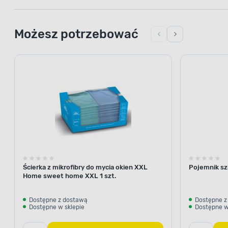
Możesz potrzebować
Ścierka z mikrofibry do mycia okien XXL
Pojemnik szk
Home sweet home XXL 1 szt.
Dostępne z dostawą
Dostępne z
Dostępne w sklepie
Dostępne w