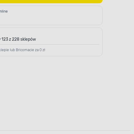
nline
 123 z 228 sklepów
lepie lub Bricomacie za 0 zł