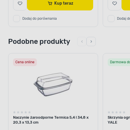
Kup teraz
Dodaj do porównania
Dodaj d
Podobne produkty
Cena online
Darmowa d
Naczynie żaroodporne Termica 5,4 l 34,8 x
Skrzynia og
20,3 x 13,3 cm
YALE