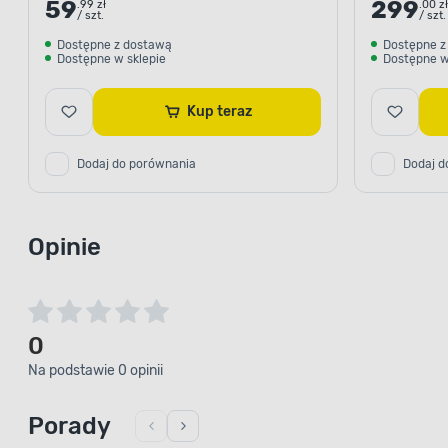
59
299
.99 zł
.00 zł
/ szt.
/ szt.
Dostępne z dostawą
Dostępne z
Dostępne w sklepie
Dostępne w
Kup teraz
Dodaj do porównania
Dodaj d
Opinie
0
Na podstawie 0 opinii
Porady