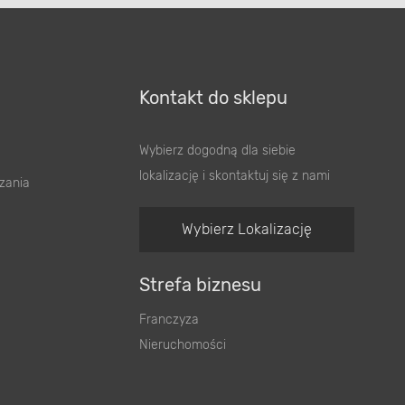
Kontakt do sklepu
Wybierz dogodną dla siebie
lokalizację i skontaktuj się z nami
zania
Wybierz Lokalizację
Strefa biznesu
Franczyza
Nieruchomości