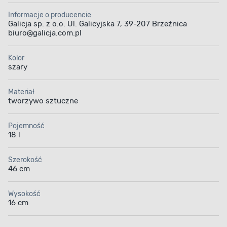
Informacje o producencie
Galicja sp. z o.o. Ul. Galicyjska 7, 39-207 Brzeźnica
biuro@galicja.com.pl
Kolor
szary
Materiał
tworzywo sztuczne
Pojemność
18 l
Szerokość
46 cm
Wysokość
16 cm