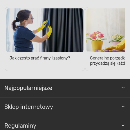
Jak często prać firany i zasłony?
Generalne porządki – 5
przydadzą się każde
Najpopularniejsze
Sklep internetowy
Regulaminy