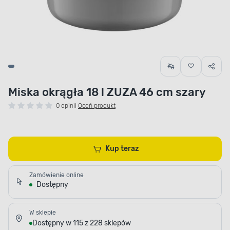
Miska okrągła 18 l ZUZA 46 cm szary
0 opinii
Oceń produkt
Kup teraz
Zamówienie online
Dostępny
W sklepie
Dostępny w 115 z 228 sklepów