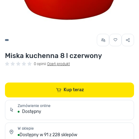
Miska kuchenna 8 l czerwony
0 opinii
Oceń produkt
Kup teraz
Zamówienie online
Dostępny
W sklepie
Dostępny w 91 z 228 sklepów