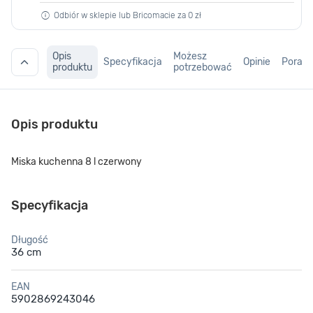
Odbiór w sklepie lub Bricomacie za 0 zł
Opis
Możesz
Specyfikacja
Opinie
Porad
produktu
potrzebować
Opis produktu
Miska kuchenna 8 l czerwony
Specyfikacja
Długość
36 cm
EAN
5902869243046