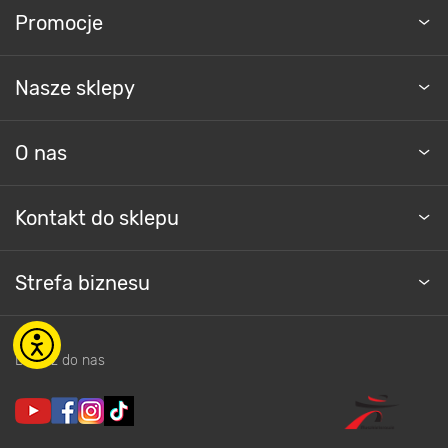
Promocje
Nasze sklepy
O nas
Kontakt do sklepu
Strefa biznesu
Dołącz do nas