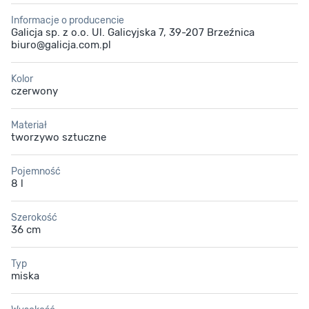
Informacje o producencie
Galicja sp. z o.o. Ul. Galicyjska 7, 39-207 Brzeźnica
biuro@galicja.com.pl
Kolor
czerwony
Materiał
tworzywo sztuczne
Pojemność
8 l
Szerokość
36 cm
Typ
miska