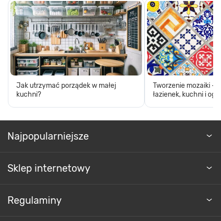
Jak utrzymać porządek w małej
Tworzenie mozaiki - 
kuchni?
łazienek, kuchni i og
Najpopularniejsze
Sklep internetowy
Regulaminy