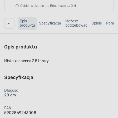
Odbiór w sklepie lub Bricomacie za 0 zł
Opis
Możesz
Specyfikacja
Opinie
Porad
produktu
potrzebować
Opis produktu
Miska kuchenna 3,5 l szary
Specyfikacja
Długość
28 cm
EAN
5902869243008