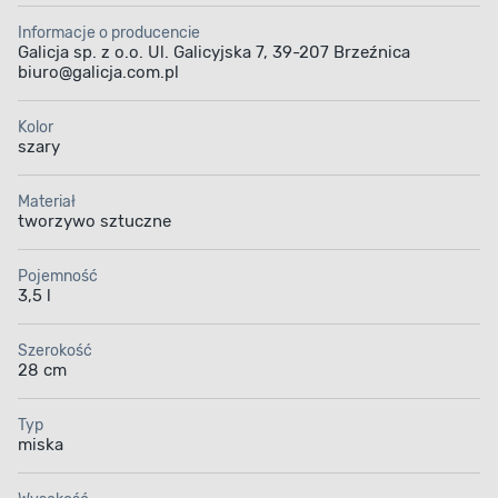
Informacje o producencie
Galicja sp. z o.o. Ul. Galicyjska 7, 39-207 Brzeźnica
biuro@galicja.com.pl
Kolor
szary
Materiał
tworzywo sztuczne
Pojemność
3,5 l
Szerokość
28 cm
Typ
miska