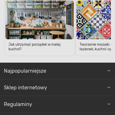
Jak utrzymać porządek w małej
Tworzenie mozaiki - 
kuchni?
łazienek, kuchni i og
Najpopularniejsze
Sklep internetowy
Regulaminy