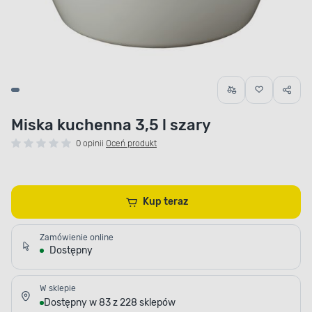
Miska kuchenna 3,5 l szary
0 opinii
Oceń produkt
Kup teraz
Zamówienie online
Dostępny
W sklepie
Dostępny w 83 z 228 sklepów