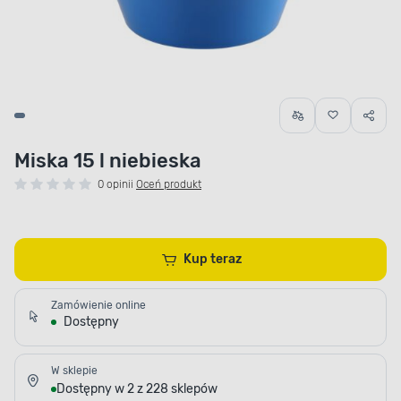
Miska 15 l niebieska
0 opinii
Oceń produkt
Kup teraz
Zamówienie online
Dostępny
W sklepie
Dostępny w 2 z 228 sklepów