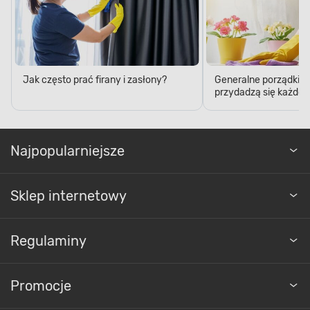
Jak często prać firany i zasłony?
Generalne porządki – 5
przydadzą się każde
Najpopularniejsze
Sklep internetowy
Regulaminy
Promocje