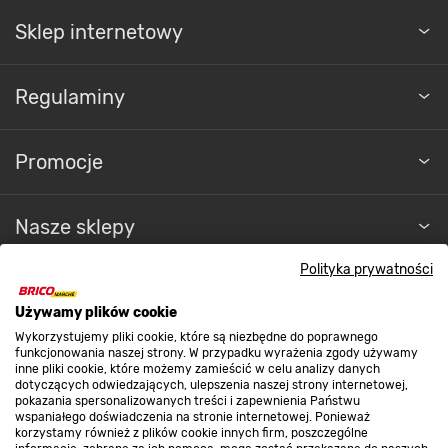
Sklep internetowy
Regulaminy
Promocje
Nasze sklepy
Polityka prywatności
O nas
Używamy plików cookie
Wykorzystujemy pliki cookie, które są niezbędne do poprawnego
Kontakt do sklepu
funkcjonowania naszej strony. W przypadku wyrażenia zgody używamy
inne pliki cookie, które możemy zamieścić w celu analizy danych
dotyczących odwiedzających, ulepszenia naszej strony internetowej,
pokazania spersonalizowanych treści i zapewnienia Państwu
Strefa biznesu
wspaniałego doświadczenia na stronie internetowej. Ponieważ
korzystamy również z plików cookie innych firm, poszczególne