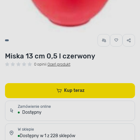
Miska 13 cm 0,5 l czerwony
0 opinii
Oceń produkt
Kup teraz
Zamówienie online
Dostępny
W sklepie
Dostępny w 1 z 228 sklepów