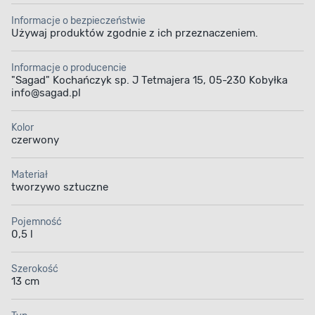
Informacje o bezpieczeństwie
Używaj produktów zgodnie z ich przeznaczeniem.
Informacje o producencie
"Sagad" Kochańczyk sp. J Tetmajera 15, 05-230 Kobyłka
info@sagad.pl
Kolor
czerwony
Materiał
tworzywo sztuczne
Pojemność
0,5 l
Szerokość
13 cm