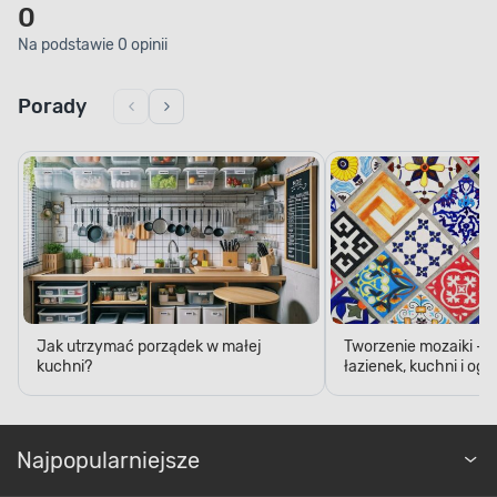
0
Na podstawie 0 opinii
Porady
Jak utrzymać porządek w małej
Tworzenie mozaiki - 
kuchni?
łazienek, kuchni i og
Najpopularniejsze