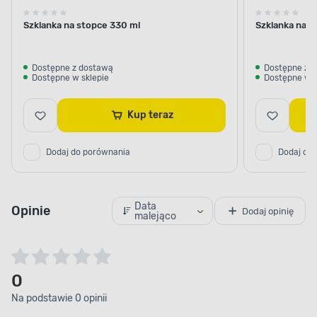
Szklanka na stopce 330 ml
Szklanka na s
Dostępne z dostawą
Dostępne z 
Dostępne w sklepie
Dostępne w s
Kup teraz
Dodaj do porównania
Dodaj do
Data
Opinie
Dodaj opinię
malejąco
0
Na podstawie 0 opinii