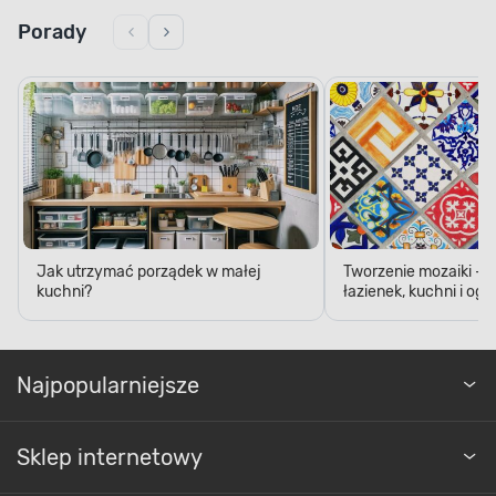
Porady
Jak utrzymać porządek w małej
Tworzenie mozaiki - 
kuchni?
łazienek, kuchni i og
Najpopularniejsze
Sklep internetowy