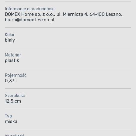
Informacje o producencie
DOMEX Home sp. z o.o., ul. Miernicza 4, 64-100 Leszno,
biuro@domex.leszno.pl
Kolor
biały
Materiał
plastik
Pojemność
0,37 l
Szerokość
12,5 cm
Typ
miska