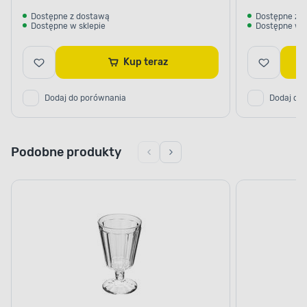
Dostępne z dostawą
Dostępne z 
Dostępne w sklepie
Dostępne w s
Kup teraz
Dodaj do porównania
Dodaj do
Podobne produkty