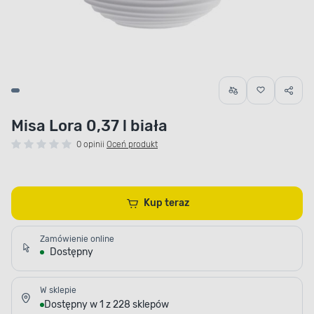
Misa Lora 0,37 l biała
0 opinii
Oceń produkt
Kup teraz
Zamówienie online
Dostępny
W sklepie
Dostępny w 1 z 228 sklepów