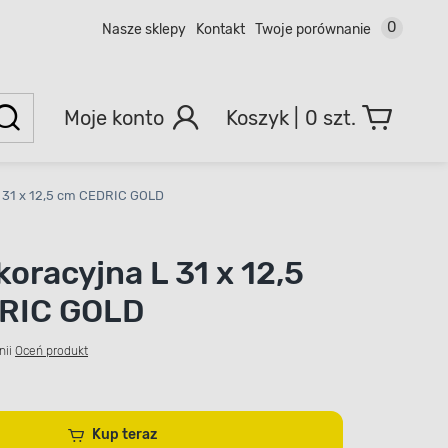
0
Nasze sklepy
Kontakt
Twoje porównanie
Moje konto
0 szt.
L 31 x 12,5 cm CEDRIC GOLD
koracyjna L 31 x 12,5
RIC GOLD
nii
Oceń produkt
Kup teraz