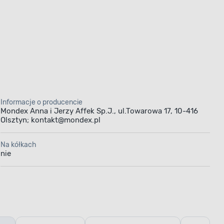
Informacje o producencie
Mondex Anna i Jerzy Affek Sp.J., ul.Towarowa 17, 10-416
Olsztyn; kontakt@mondex.pl
Na kółkach
nie