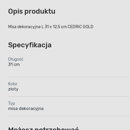
Opis produktu
Misa dekoracyjna L 31 x 12,5 cm CEDRIC GOLD
Specyfikacja
Długość
31 cm
Kolor
złoty
Typ
misa dekoracyjna
Możesz potrzebować