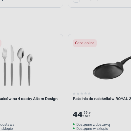
Cena online
ućców na 4 osoby Altom Design
Patelnia do naleśników ROYAL 
44
.99 zł
/ szt.
 dostawą
Dostępne z dostawą
 sklepie
Dostępne w sklepie