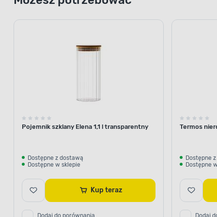
Pojemnik szklany Elena 1,1 l transparentny
Termos nier
Dostępne z dostawą
Dostępne z
Dostępne w sklepie
Dostępne w
Kup teraz
Dodaj do porównania
Dodaj d