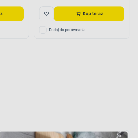
raz
Kup teraz
Dodaj do porównania