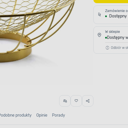
Zamówienie o
Dostępny
W sklepie
Dostępny w
Odbiór w sk
Podobne produkty
Opinie
Porady