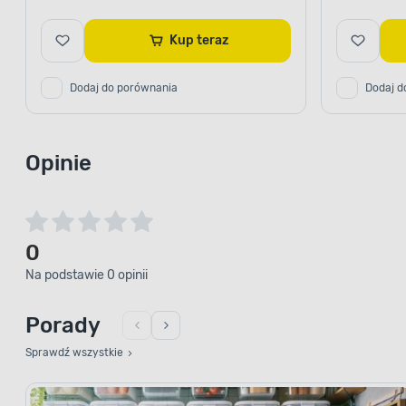
Kup teraz
Dodaj do porównania
Dodaj d
Opinie
0
Na podstawie 0 opinii
Porady
Sprawdź wszystkie