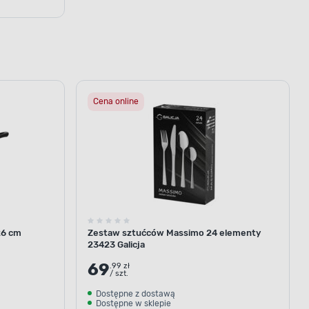
Cena online
26 cm
Zestaw sztućców Massimo 24 elementy
23423 Galicja
69
.99 zł
/ szt.
Dostępne z dostawą
Dostępne w sklepie