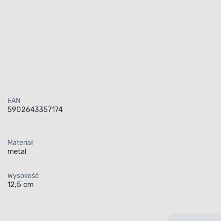
EAN
5902643357174
Materiał
metal
Wysokość
12,5 cm