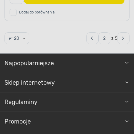
Dodaj do porównania
z 5
20
Najpopularniejsze
Sklep internetowy
Regulaminy
Promocje