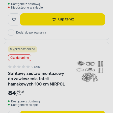
Dostępne z dostawą
Niedostępne w sklepie
Kup teraz
Dodaj do porównania
Wyprzedaż online
Okazja online
0 opinii
Sufitowy zestaw montażowy
do zawieszenia foteli
hamakowych 100 cm MIRPOL
84
.99 zł
/ szt.
Dostępne z dostawą
Dostępne w sklepie