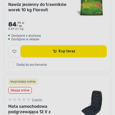
Nawóz jesienny do trawników
worek 10 kg Florovit
84
.99 zł
/ op.
8,49 zł / kg
Dostępne z dostawą
Dostępne w sklepie
Kup teraz
Dodaj do porównania
Wyprzedaż online
Okazja online
0 opinii
Mata samochodowa
podgrzewająca 12 V z