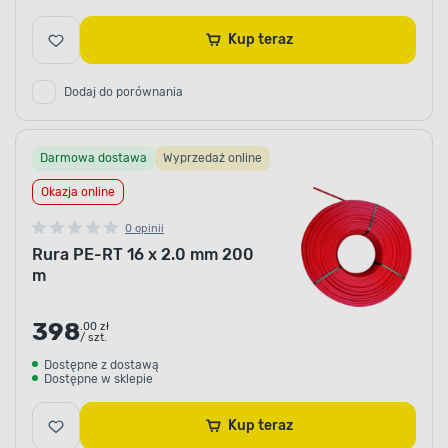
Kup teraz
Dodaj do porównania
Darmowa dostawa
Wyprzedaż online
Okazja online
0 opinii
Rura PE-RT 16 x 2.0 mm 200
m
398
.00 zł
/ szt.
Dostępne z dostawą
Dostępne w sklepie
Kup teraz