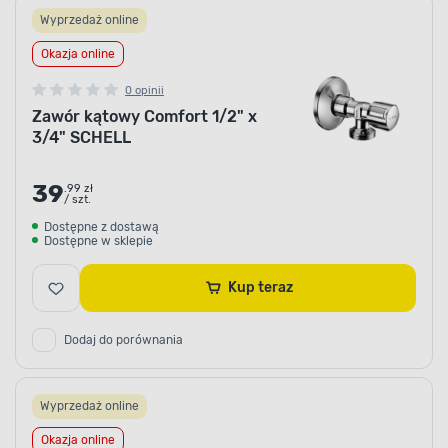
Wyprzedaż online
Okazja online
0 opinii
Zawór kątowy Comfort 1/2" x
3/4" SCHELL
39
.99 zł
/ szt.
Dostępne z dostawą
Dostępne w sklepie
Kup teraz
Dodaj do porównania
Wyprzedaż online
Okazja online