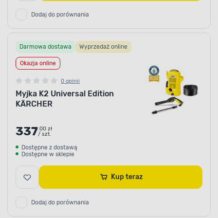
Dodaj do porównania
Darmowa dostawa
Wyprzedaż online
Okazja online
0 opinii
Myjka K2 Universal Edition
KÄRCHER
337
.00 zł
/ szt.
Dostępne z dostawą
Dostępne w sklepie
Kup teraz
Dodaj do porównania