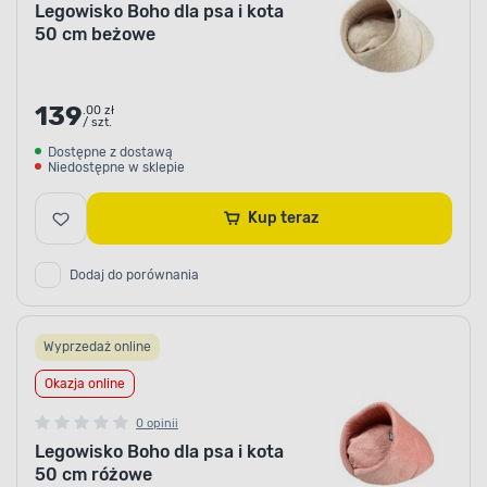
Legowisko Boho dla psa i kota
50 cm beżowe
139
.00 zł
/ szt.
Dostępne z dostawą
Niedostępne w sklepie
Kup teraz
Dodaj do porównania
Wyprzedaż online
Okazja online
0 opinii
Legowisko Boho dla psa i kota
50 cm różowe