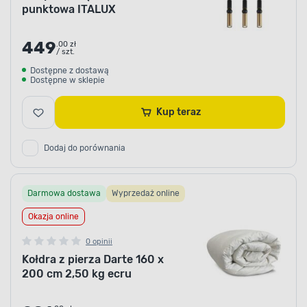
punktowa ITALUX
449
.00 zł
/ szt.
Dostępne z dostawą
Dostępne w sklepie
Kup teraz
Dodaj do porównania
Darmowa dostawa
Wyprzedaż online
Okazja online
0 opinii
Kołdra z pierza Darte 160 x
200 cm 2,50 kg ecru