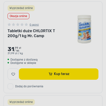
Wyprzedaż online
Okazja online
0 opinii
Tabletki duże CHLORTIX T
200g/1 kg Mr. Camp
31
.99 zł
/ op.
31,99 zł / kg
Dostępne z dostawą
Dostępne w sklepie
Kup teraz
Dodaj do porównania
Wyprzedaż online