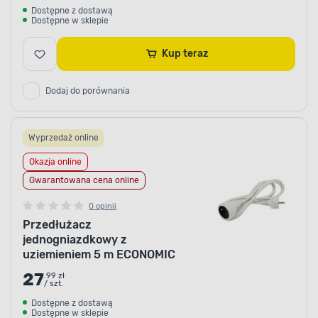
Dostępne z dostawą
Dostępne w sklepie
Kup teraz
Dodaj do porównania
Wyprzedaż online
Okazja online
Gwarantowana cena online
0 opinii
Przedłużacz
jednogniazdkowy z
uziemieniem 5 m ECONOMIC
27
.99 zł
/ szt.
Dostępne z dostawą
Dostępne w sklepie