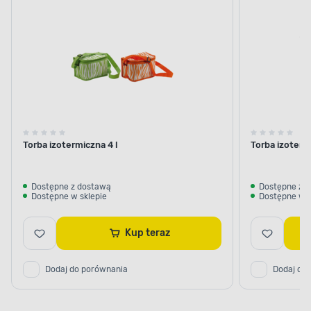
Torba izotermiczna 4 l
Torba izoterm
Dostępne z dostawą
Dostępne z 
Dostępne w sklepie
Dostępne w s
Kup teraz
Dodaj do porównania
Dodaj do