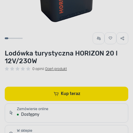
Lodówka turystyczna HORIZON 20 l
12V/230W
0 opinii
Oceń produkt
Kup teraz
Zamówienie online
Dostępny
W sklepie