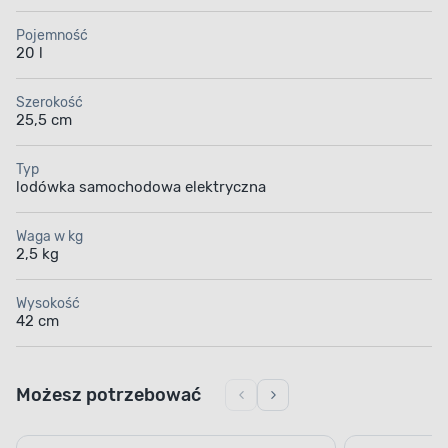
Pojemność
20 l
Szerokość
25,5 cm
Typ
lodówka samochodowa elektryczna
Waga w kg
2,5 kg
Wysokość
42 cm
Możesz potrzebować