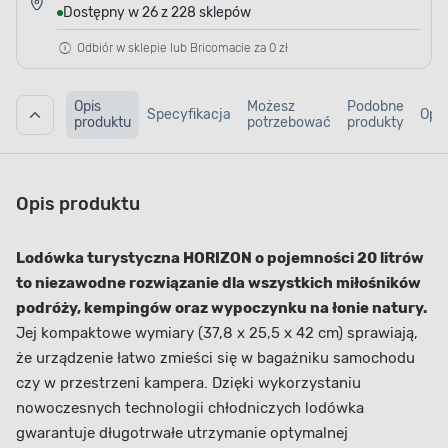
Dostępny w 26 z 228 sklepów
Odbiór w sklepie lub Bricomacie za 0 zł
Opis
Możesz
Podobne
Specyfikacja
Opin
produktu
potrzebować
produkty
Opis produktu
Lodówka turystyczna HORIZON o pojemności 20 litrów
to niezawodne rozwiązanie dla wszystkich miłośników
podróży, kempingów oraz wypoczynku na łonie natury.
Jej kompaktowe wymiary (37,8 x 25,5 x 42 cm) sprawiają,
że urządzenie łatwo zmieści się w bagażniku samochodu
czy w przestrzeni kampera. Dzięki wykorzystaniu
nowoczesnych technologii chłodniczych lodówka
gwarantuje długotrwałe utrzymanie optymalnej