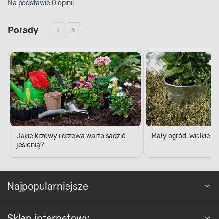
Na podstawie 0 opinii
Porady
Jakie krzewy i drzewa warto sadzić
Mały ogród, wielkie 
jesienią?
Najpopularniejsze
Sklep internetowy