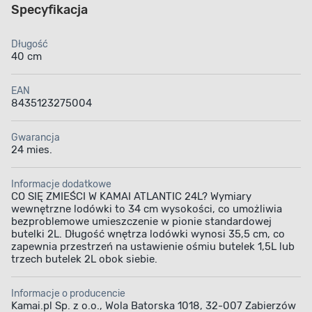
Specyfikacja
Długość
40 cm
EAN
8435123275004
Gwarancja
24 mies.
Informacje dodatkowe
CO SIĘ ZMIEŚCI W KAMAI ATLANTIC 24L? Wymiary
wewnętrzne lodówki to 34 cm wysokości, co umożliwia
bezproblemowe umieszczenie w pionie standardowej
butelki 2L. Długość wnętrza lodówki wynosi 35,5 cm, co
zapewnia przestrzeń na ustawienie ośmiu butelek 1,5L lub
trzech butelek 2L obok siebie.
Informacje o producencie
Kamai.pl Sp. z o.o., Wola Batorska 1018, 32-007 Zabierzów