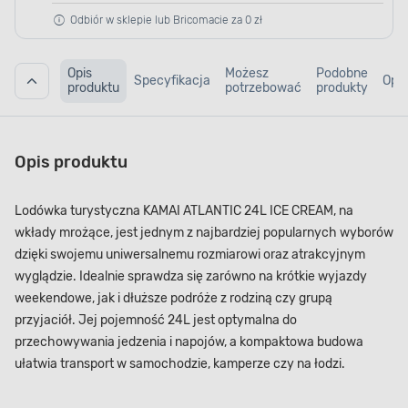
Odbiór w sklepie lub Bricomacie za 0 zł
Opis
Możesz
Podobne
Specyfikacja
Opin
produktu
potrzebować
produkty
Opis produktu
Lodówka turystyczna KAMAI ATLANTIC 24L ICE CREAM, na
wkłady mrożące, jest jednym z najbardziej popularnych wyborów
dzięki swojemu uniwersalnemu rozmiarowi oraz atrakcyjnym
wyglądzie. Idealnie sprawdza się zarówno na krótkie wyjazdy
weekendowe, jak i dłuższe podróże z rodziną czy grupą
przyjaciół. Jej pojemność 24L jest optymalna do
przechowywania jedzenia i napojów, a kompaktowa budowa
ułatwia transport w samochodzie, kamperze czy na łodzi.