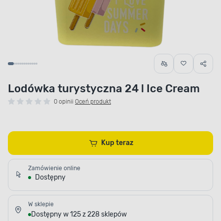
Lodówka turystyczna 24 l Ice Cream
0 opinii
Oceń produkt
Kup teraz
Zamówienie online
Dostępny
W sklepie
Dostępny w 125 z 228 sklepów