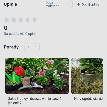
Data
Opinie
Dodaj opinię
malejąco
0
Na podstawie 0 opinii
Porady
Jakie krzewy i drzewa warto sadzić
Mały ogród, wielkie 
jesienią?