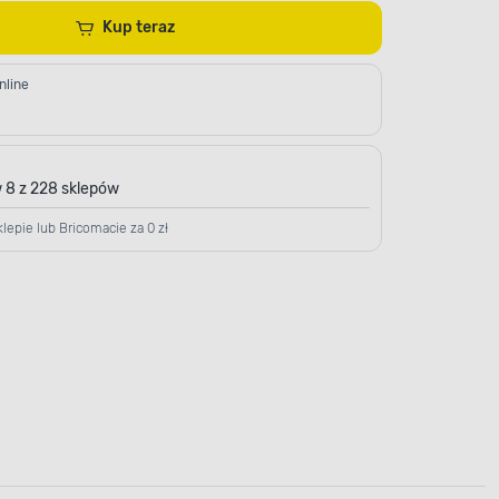
Kup teraz
nline
 8 z 228 sklepów
lepie lub Bricomacie za 0 zł