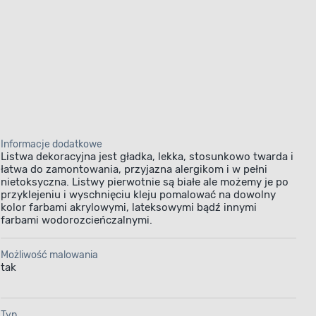
Informacje dodatkowe
Listwa dekoracyjna jest gładka, lekka, stosunkowo twarda i
łatwa do zamontowania, przyjazna alergikom i w pełni
nietoksyczna. Listwy pierwotnie są białe ale możemy je po
przyklejeniu i wyschnięciu kleju pomalować na dowolny
kolor farbami akrylowymi, lateksowymi bądź innymi
farbami wodorozcieńczalnymi.
Możliwość malowania
tak
Typ