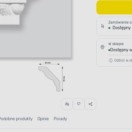
Zamówienie o
Dostępny
W sklepie
Dostępny w
Odbiór w sk
Podobne produkty
Opinie
Porady