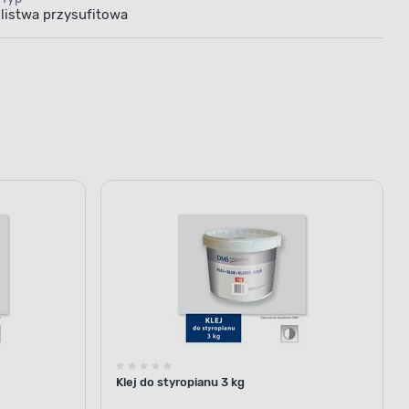
listwa przysufitowa
Klej do styropianu 3 kg