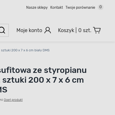
0
Nasze sklepy
Kontakt
Twoje porównanie
Moje konto
0 szt.
 sztuki 200 x 7 x 6 cm biały DMS
sufitowa ze styropianu
 sztuki 200 x 7 x 6 cm
MS
nii
Oceń produkt