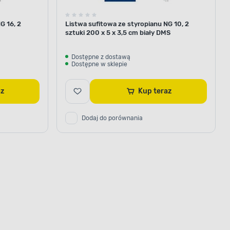
G 16, 2
Listwa sufitowa ze styropianu NG 10, 2
sztuki 200 x 5 x 3,5 cm biały DMS
Dostępne z dostawą
Dostępne w sklepie
az
Kup teraz
Dodaj do porównania