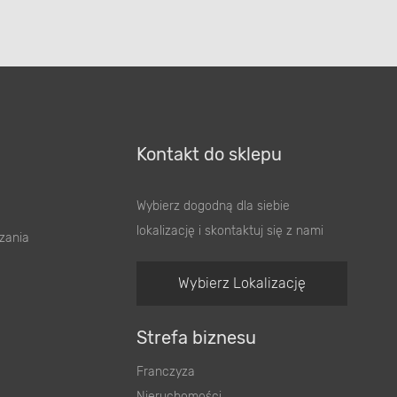
Kontakt do sklepu
Wybierz dogodną dla siebie
lokalizację i skontaktuj się z nami
zania
Wybierz Lokalizację
Strefa biznesu
Franczyza
Nieruchomości