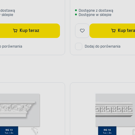
 dostawą
Dostępne z dostawą
 sklepie
Dostępne w sklepie
Kup teraz
Kup te
o porównania
Dodaj do porównania