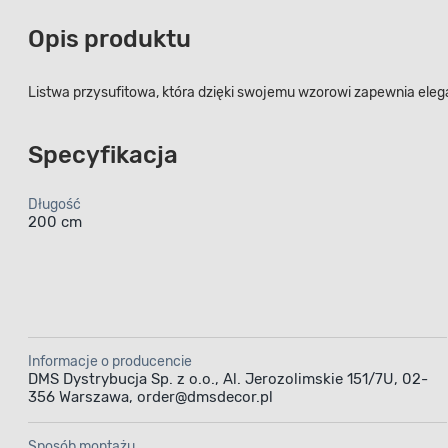
Opis produktu
Listwa przysufitowa, która dzięki swojemu wzorowi zapewnia eleg
Specyfikacja
Długość
200 cm
Informacje o producencie
DMS Dystrybucja Sp. z o.o., Al. Jerozolimskie 151/7U, 02-
356 Warszawa, order@dmsdecor.pl
Sposób montażu