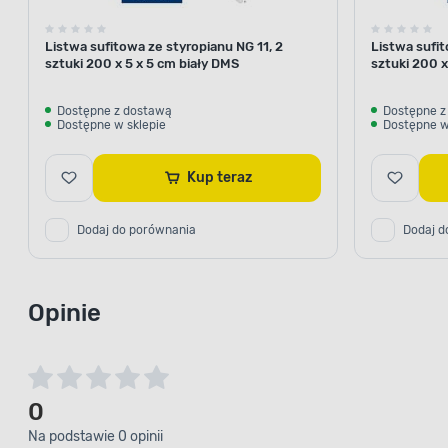
Listwa sufitowa ze styropianu NG 11, 2
Listwa sufit
sztuki 200 x 5 x 5 cm biały DMS
sztuki 200 x
Dostępne z dostawą
Dostępne z
Dostępne w sklepie
Dostępne w
Kup teraz
Dodaj do porównania
Dodaj d
Opinie
0
Na podstawie 0 opinii