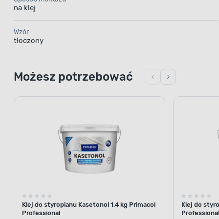
na klej
Wzór
tłoczony
Możesz potrzebować
Klej do styropianu Kasetonol 1,4 kg Primacol
Klej do styr
Professional
Professiona