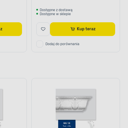
Dostępne z dostawą
Dostępne w sklepie
raz
Kup teraz
Dodaj do porównania