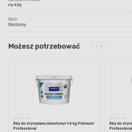
na klej
Wzór
tłoczony
Możesz potrzebować
Klej do styropianu Kasetonol 1,4 kg Primacol
Klej do styr
Professional
Professiona