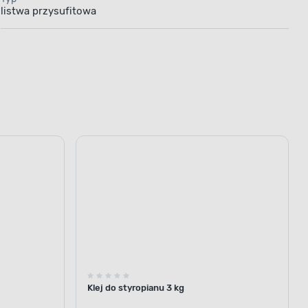
listwa przysufitowa
Klej do styropianu 3 kg