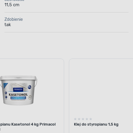
11,5 cm
Zdobienie
tak
opianu Kasetonol 4 kg Primacol
Klej do styropianu 1,5 kg
l