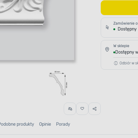
Zamówienie o
Dostępny
W sklepie
Dostępny w
Odbiór w sk
Podobne produkty
Opinie
Porady