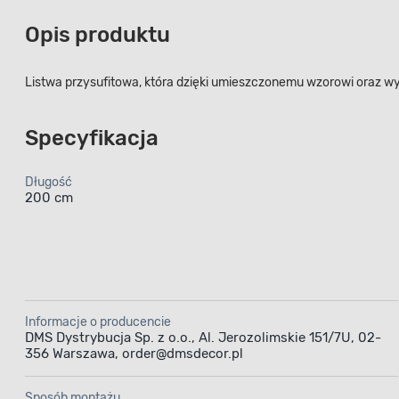
Opis produktu
Listwa przysufitowa, która dzięki umieszczonemu wzorowi oraz 
Specyfikacja
Długość
200 cm
Informacje o producencie
DMS Dystrybucja Sp. z o.o., Al. Jerozolimskie 151/7U, 02-
356 Warszawa, order@dmsdecor.pl
Sposób montażu