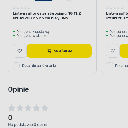
Listwa sufitowa ze styropianu NG 11, 2
Listwa sufit
sztuki 200 x 5 x 5 cm biały DMS
sztuki 200 x
Dostępne z dostawą
Dostępne z
Dostępne w sklepie
Dostępne w
Kup teraz
Dodaj do porównania
Dodaj d
Opinie
0
Na podstawie 0 opinii