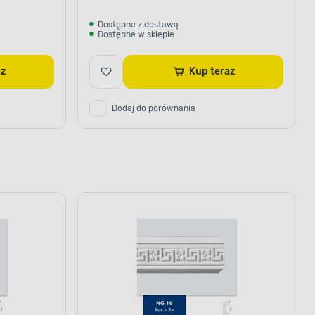
Dostępne z dostawą
Dostępne w sklepie
raz
Kup teraz
Dodaj do porównania