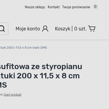
0
Nasze sklepy
Kontakt
Twoje porównanie
Moje konto
0 szt.
tuki 200 x 11,5 x 8 cm biały DMS
sufitowa ze styropianu
tuki 200 x 11,5 x 8 cm
MS
nii
Oceń produkt