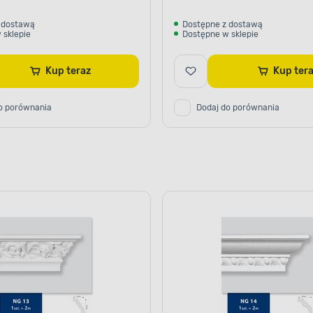
 dostawą
Dostępne z dostawą
 sklepie
Dostępne w sklepie
Kup teraz
Kup te
o porównania
Dodaj do porównania