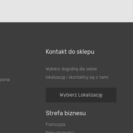
Kontakt do sklepu
Wybierz dogodną dla siebie
lokalizację i skontaktuj się z nami
zania
Wybierz Lokalizację
Strefa biznesu
Franczyza
Nieruchomości