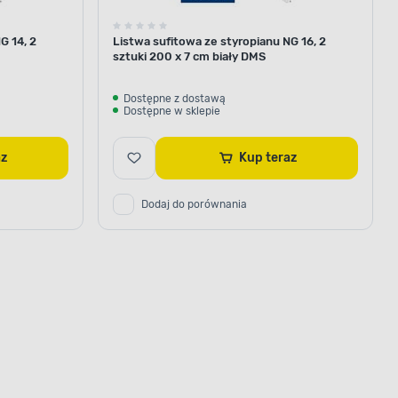
G 14, 2
Listwa sufitowa ze styropianu NG 16, 2
sztuki 200 x 7 cm biały DMS
Dostępne z dostawą
Dostępne w sklepie
az
Kup teraz
Dodaj do porównania