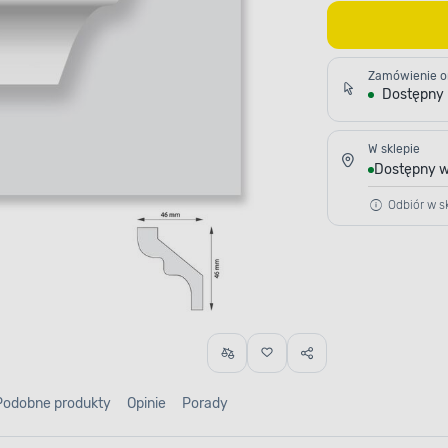
Zamówienie o
Dostępny
W sklepie
Dostępny w
Odbiór w sk
Podobne produkty
Opinie
Porady