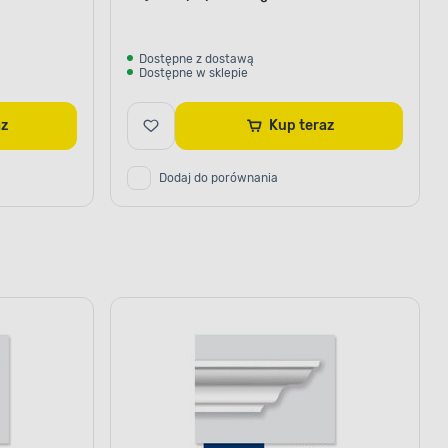
Dostępne z dostawą
Dostępne w sklepie
raz
Kup teraz
Dodaj do porównania