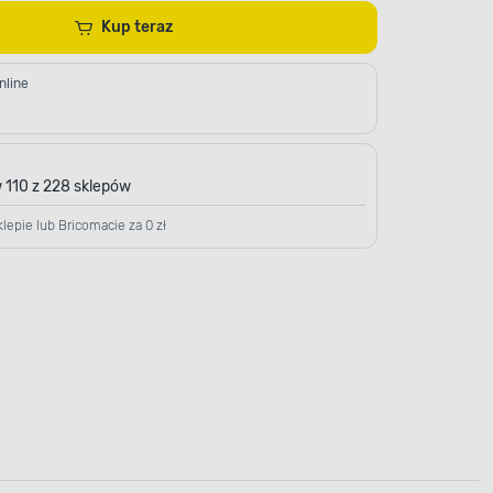
Kup teraz
nline
 110 z 228 sklepów
lepie lub Bricomacie za 0 zł