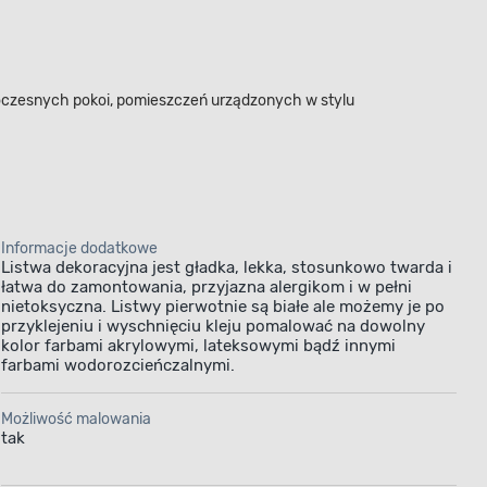
oczesnych pokoi, pomieszczeń urządzonych w stylu
Informacje dodatkowe
Listwa dekoracyjna jest gładka, lekka, stosunkowo twarda i
łatwa do zamontowania, przyjazna alergikom i w pełni
nietoksyczna. Listwy pierwotnie są białe ale możemy je po
przyklejeniu i wyschnięciu kleju pomalować na dowolny
kolor farbami akrylowymi, lateksowymi bądź innymi
farbami wodorozcieńczalnymi.
Możliwość malowania
tak