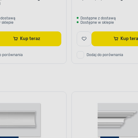
l
 dostawą
Dostępne z dostawą
 sklepie
Dostępne w sklepie
Kup teraz
Kup te
o porównania
Dodaj do porównania