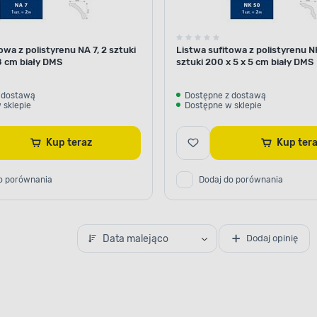
owa z polistyrenu NA 7, 2 sztuki
Listwa sufitowa z polistyrenu N
8 cm biały DMS
sztuki 200 x 5 x 5 cm biały DMS
 dostawą
Dostępne z dostawą
 sklepie
Dostępne w sklepie
Kup teraz
Kup te
o porównania
Dodaj do porównania
Data malejąco
Dodaj opinię