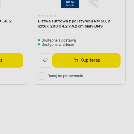
K 50, 2
Listwa sufitowa z polistyrenu NM 50, 2
sztuki 200 x 4,2 x 4,2 cm biały DMS
Dostępne z dostawą
Dostępne w sklepie
raz
Kup teraz
Dodaj do porównania