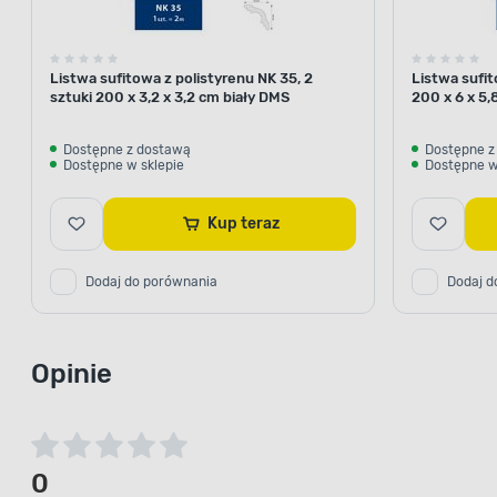
Listwa sufitowa z polistyrenu NK 35, 2
Listwa sufit
sztuki 200 x 3,2 x 3,2 cm biały DMS
200 x 6 x 5,
Dostępne z dostawą
Dostępne z
Dostępne w sklepie
Dostępne w
Kup teraz
Dodaj do porównania
Dodaj d
Opinie
0