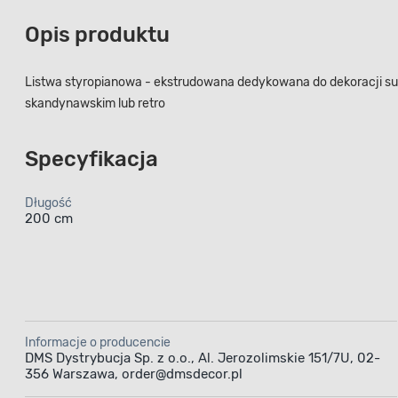
Opis produktu
Listwa styropianowa - ekstrudowana dedykowana do dekoracji su
skandynawskim lub retro
Specyfikacja
Długość
200 cm
Informacje o producencie
DMS Dystrybucja Sp. z o.o., Al. Jerozolimskie 151/7U, 02-
356 Warszawa, order@dmsdecor.pl