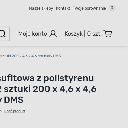
0
Nasze sklepy
Kontakt
Twoje porównanie
Moje konto
0 szt.
 sztuki 200 x 4,6 x 4,6 cm biały DMS
sufitowa z polistyrenu
 sztuki 200 x 4,6 x 4,6
y DMS
nii
Oceń produkt