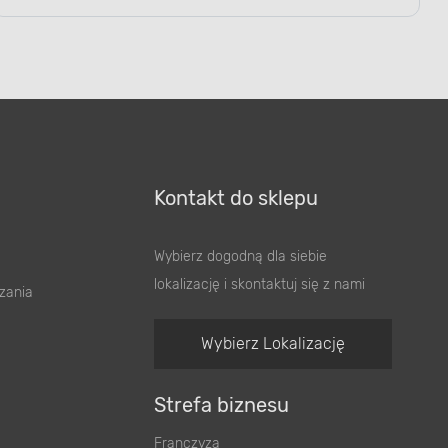
Kontakt do sklepu
Wybierz dogodną dla siebie
lokalizację i skontaktuj się z nami
zania
Wybierz Lokalizację
Strefa biznesu
Franczyza