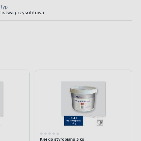
Typ
listwa przysufitowa
Klej do styropianu 3 kg