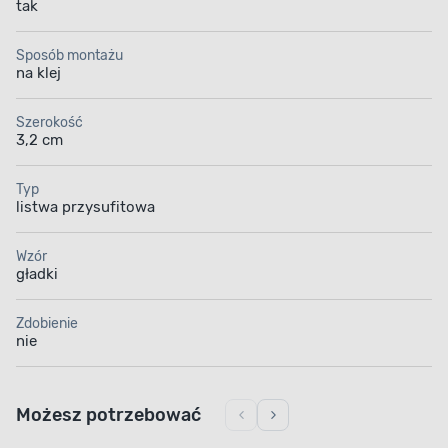
tak
Sposób montażu
na klej
Szerokość
3,2 cm
Typ
listwa przysufitowa
Wzór
gładki
Zdobienie
nie
Możesz potrzebować