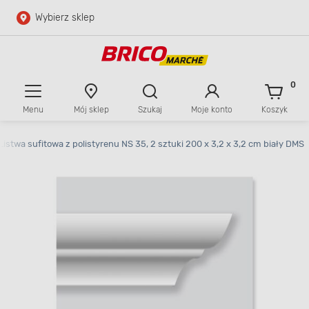
Wybierz sklep
Przejdź do głównej zawartości
Przejdź do wyszukiwarki
0
Menu
Mój sklep
Szukaj
Moje konto
Koszyk
Przejdź do kontaktu
Listwa sufitowa z polistyrenu NS 35, 2 sztuki 200 x 3,2 x 3,2 cm biały DMS