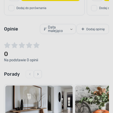
Dodaj do porównania
Dodaj do
Data
Opinie
Dodaj opinię
malejąco
0
Na podstawie 0 opinii
Porady