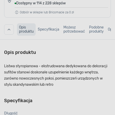
Dostępny w 114 z 228 sklepów
Odbiór w sklepie lub Bricomacie za 0 zł
Opis
Możesz
Podobne
Specyfikacja
Opin
produktu
potrzebować
produkty
Opis produktu
Listwa styropianowa - ekstrudowana dedykowana do dekoracji
sufitów stanowi doskonałe uzupełnienie każdego wnętrza,
zarówno nowoczesnych pokoi, pomieszczeń urządzonych w
stylu skandynawskim lub retro
Specyfikacja
Długość