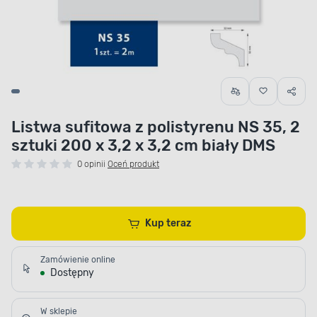
Listwa sufitowa z polistyrenu NS 35, 2
sztuki 200 x 3,2 x 3,2 cm biały DMS
0 opinii
Oceń produkt
Kup teraz
Zamówienie online
Dostępny
W sklepie