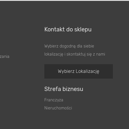
Kontakt do sklepu
Wybierz dogodną dla siebie
lokalizację i skontaktuj się z nami
zania
Wybierz Lokalizację
Strefa biznesu
Franczyza
Nieruchomości