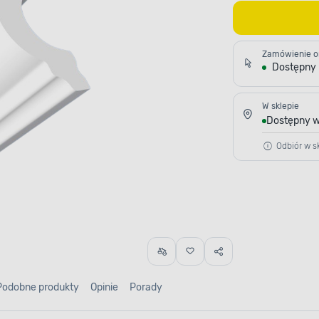
Zamówienie o
Dostępny
W sklepie
Dostępny w
Odbiór w sk
Podobne produkty
Opinie
Porady