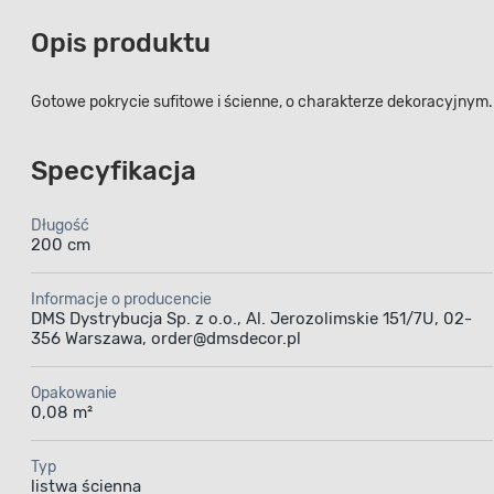
Opis produktu
Gotowe pokrycie sufitowe i ścienne, o charakterze dekoracyjnym.
Specyfikacja
Długość
200 cm
Informacje o producencie
DMS Dystrybucja Sp. z o.o., Al. Jerozolimskie 151/7U, 02-
356 Warszawa, order@dmsdecor.pl
Opakowanie
0,08 m²
Typ
listwa ścienna