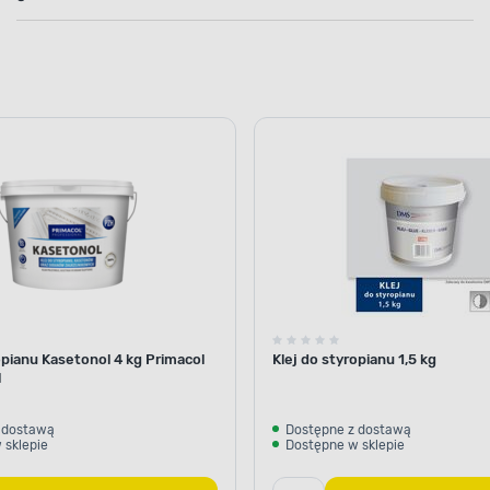
opianu Kasetonol 4 kg Primacol
Klej do styropianu 1,5 kg
l
 dostawą
Dostępne z dostawą
 sklepie
Dostępne w sklepie