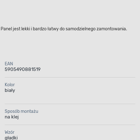
 Panel jest lekki i bardzo łatwy do samodzielnego zamontowania.
EAN
5905490881519
Kolor
biały
Sposób montażu
na klej
Wzór
gładki