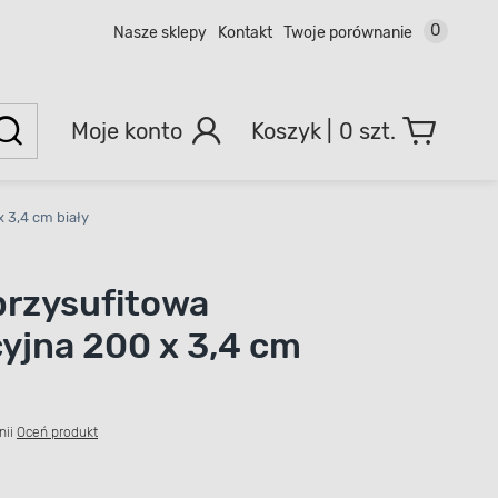
0
Nasze sklepy
Kontakt
Twoje porównanie
Moje konto
0 szt.
 3,4 cm biały
przysufitowa
yjna 200 x 3,4 cm
nii
Oceń produkt