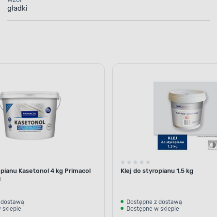
gładki
opianu Kasetonol 4 kg Primacol
Klej do styropianu 1,5 kg
l
 dostawą
Dostępne z dostawą
 sklepie
Dostępne w sklepie