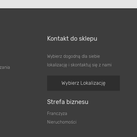
Kontakt do sklepu
Wybierz dogodną dla siebie
lokalizację i skontaktuj się z nami
zania
Wybierz Lokalizację
Strefa biznesu
Franczyza
Nieruchomości