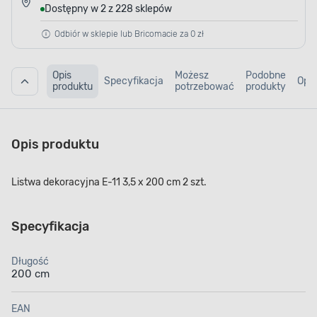
Dostępny w 2 z 228 sklepów
Odbiór w sklepie lub Bricomacie za 0 zł
Opis
Możesz
Podobne
Specyfikacja
Opin
produktu
potrzebować
produkty
Opis produktu
Listwa dekoracyjna E-11 3,5 x 200 cm 2 szt.
Specyfikacja
Długość
200 cm
EAN