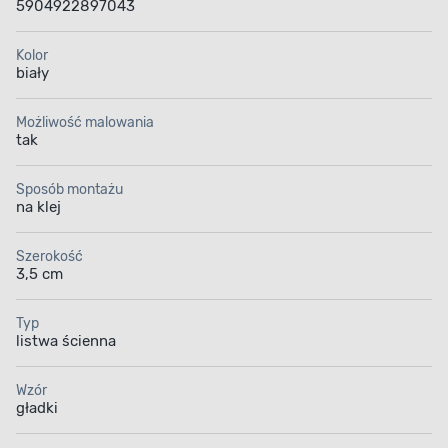
5904922897043
Kolor
biały
Możliwość malowania
tak
Sposób montażu
na klej
Szerokość
3,5 cm
Typ
listwa ścienna
Wzór
gładki