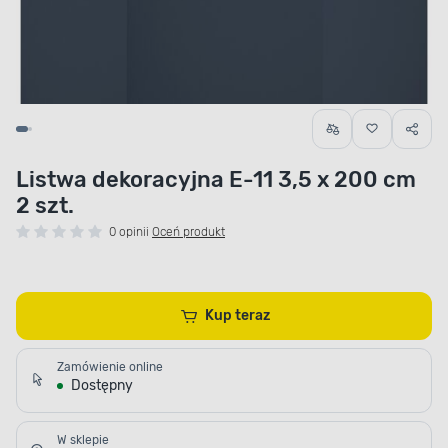
Listwa dekoracyjna E-11 3,5 x 200 cm
2 szt.
0 opinii
Oceń produkt
Kup teraz
Zamówienie online
Dostępny
W sklepie