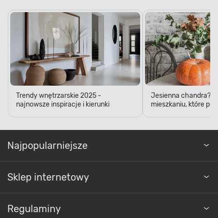
Trendy wnętrzarskie 2025 -
Jesienna chandra? D
najnowsze inspiracje i kierunki
mieszkaniu, które pop
Najpopularniejsze
Sklep internetowy
Regulaminy