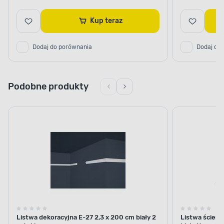
Kup teraz
Dodaj do porównania
Dodaj do
Podobne produkty
Listwa dekoracyjna E-27 2,3 x 200 cm biały 2
Listwa ścienn