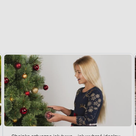
Choinka sztuczna jak żywa – jak wybrać idealny