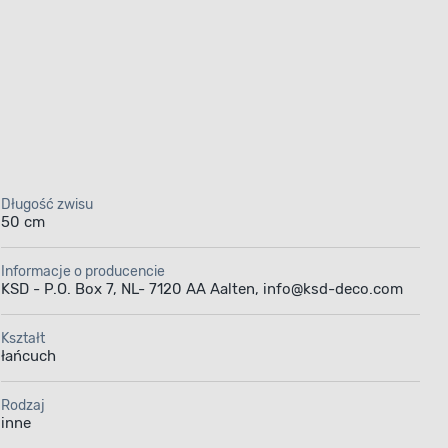
Długość zwisu
50 cm
Informacje o producencie
KSD - P.O. Box 7, NL- 7120 AA Aalten, info@ksd-deco.com
Kształt
łańcuch
Rodzaj
inne