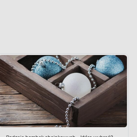
Rodzaje bombek choinkowych - które wybrać?