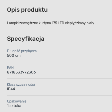
Opis produktu
Lampki zewnętrzne kurtyna 175 LED ciepły/zimny biały
Specyfikacja
Długość przyłącza
500 cm
EAN
8718533972306
Klasa szczelności
IP44
Opakowanie
1 sztuka