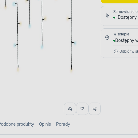
Zamówienie o
Dostępny
W sklepie
Dostępny w
Odbiór w sk
Podobne produkty
Opinie
Porady