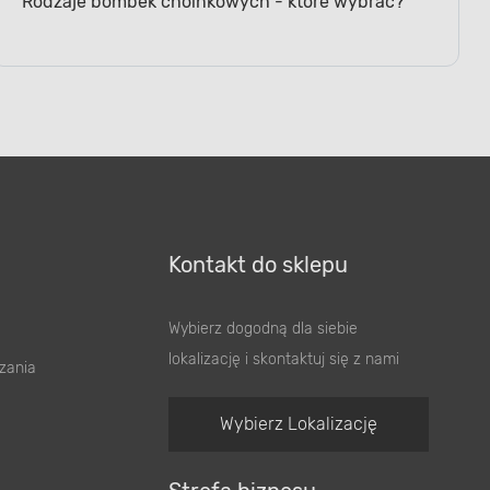
Kontakt do sklepu
Wybierz dogodną dla siebie
lokalizację i skontaktuj się z nami
zania
Wybierz Lokalizację
Strefa biznesu