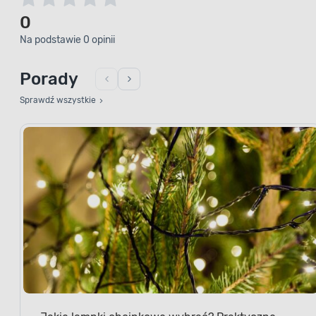
0
Na podstawie 0 opinii
Porady
Sprawdź wszystkie
Jakie lampki choinkowe wybrać? Praktyczne