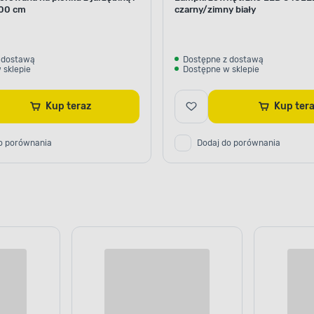
00 cm
czarny/zimny biały
 dostawą
Dostępne z dostawą
 sklepie
Dostępne w sklepie
Kup teraz
Kup te
o porównania
Dodaj do porównania