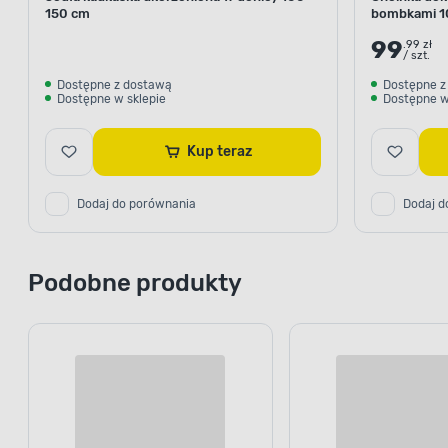
150 cm
bombkami 1
99
.99 zł
/ szt.
Dostępne z dostawą
Dostępne z
Dostępne w sklepie
Dostępne w
Kup teraz
Dodaj do porównania
Dodaj d
Podobne produkty