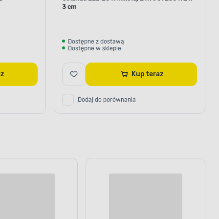
3 cm
Dostępne z dostawą
Dostępne w sklepie
raz
Kup teraz
Dodaj do porównania