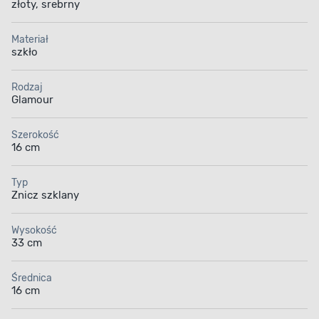
złoty, srebrny
Materiał
szkło
Rodzaj
Glamour
Szerokość
16 cm
Typ
Znicz szklany
Wysokość
33 cm
Średnica
16 cm