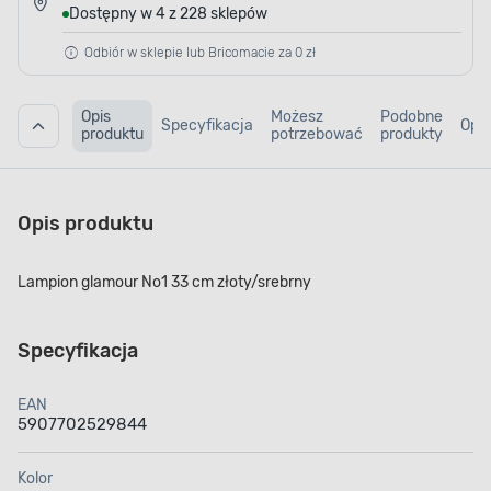
Dostępny w 4 z 228 sklepów
Odbiór w sklepie lub Bricomacie za 0 zł
Opis
Możesz
Podobne
Specyfikacja
Opin
produktu
potrzebować
produkty
Opis produktu
Lampion glamour No1 33 cm złoty/srebrny
Specyfikacja
EAN
5907702529844
Kolor