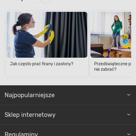
Jak często prać firany i zasłony?
Przedświąteczne porzą
nie zabrać?
Najpopularniejsze
Sklep internetowy
Regulaminy