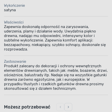
Wykończenie
satyna
Właściwości
Zapewnia doskonałą odporność na zarysowania,
uderzenia, plamy i działanie wody. Uwydatnia piękno
drewna, nadając mu odpowiedni, intensywny kolor i
subtelne wykończenie. Zapewnia komfort aplikacji:
bezzapachowy, niekapiący, szybko schnący, doskonale się
rozprowadza.
Zastosowanie
Produkt zalecany do dekoracji i ochrony wewnętrznych
elementów drewnianych, takich jak: meble, boazerie, drzwi,
ościeżnice, balustrady itp. Nadaje się na wszystkie gatunki
drewna zarówno egzotyczne, jak i europejskie. W
przypadku tłustych i rzadkich gatunków drewna prosimy
skonsultować się z działem technicznym.
Możesz potrzebować