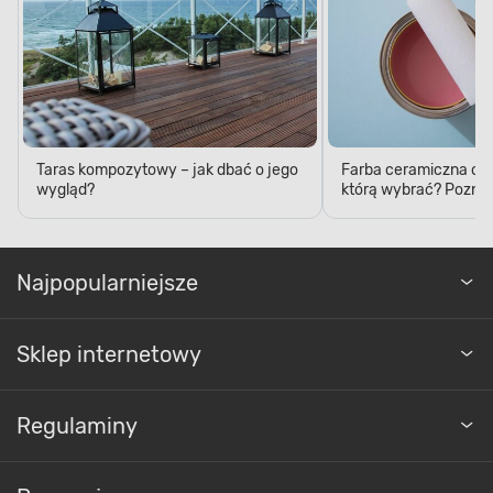
Taras kompozytowy – jak dbać o jego
Farba ceramiczna czy
wygląd?
którą wybrać? Poznaj
Najpopularniejsze
Sklep internetowy
Regulaminy