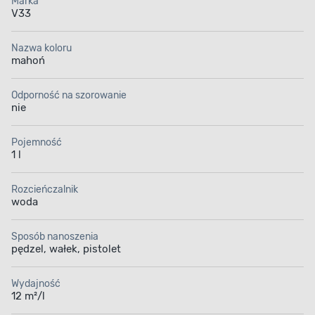
Marka
V33
Nazwa koloru
mahoń
Odporność na szorowanie
nie
Pojemność
1 l
Rozcieńczalnik
woda
Sposób nanoszenia
pędzel, wałek, pistolet
Wydajność
12 m²/l