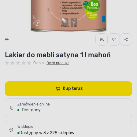
Lakier do mebli satyna 1 l mahoń
0 opinii
Oceń produkt
Kup teraz
Zamówienie online
Dostępny
W sklepie
Dostępny w 3 z 228 sklepów