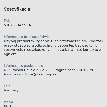
Specyfikacja
EAN
5907558433586
Informacje o bezpieczeństwie
Używaj produktów zgodnie z ich przeznaczeniem. Podczas
pracy stosować środki ochrony osobistej. Używać tylko
sprawnych, nieuszkodzonych narzędzi. Unikać kontaktu z
ogniem.
Informacje o producencie
GTX Poland Sp. z o.o. Sp.k. ul. Pograniczna 2/4, 02-285
Warszawa, office@gtx-group.com
Kolor
bordowy
Marka
NEO