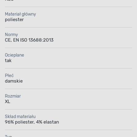
Materiał główny
poliester
Normy
CE, EN ISO 13688:2013
Ocieplane
tak
Płeć
damskie
Rozmiar
XL
Skład materiału
96% poliester, 4% elastan