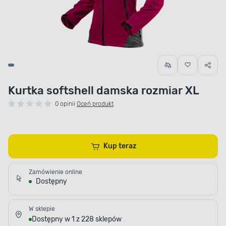
Kurtka softshell damska rozmiar XL
0 opinii
Oceń produkt
Kup teraz
Zamówienie online
Dostępny
W sklepie
Dostępny w 1 z 228 sklepów