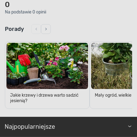
0
Na podstawie 0 opinii
Porady
Jakie krzewy i drzewa warto sadzić
Mały ogród, wielkie 
jesienią?
Najpopularniejsze