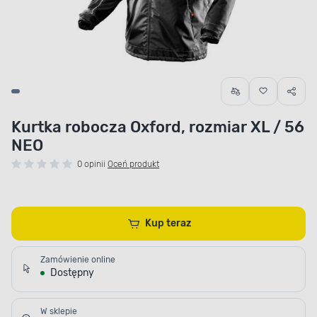
Kurtka robocza Oxford, rozmiar XL / 56
NEO
0 opinii
Oceń produkt
Kup teraz
Zamówienie online
Dostępny
W sklepie