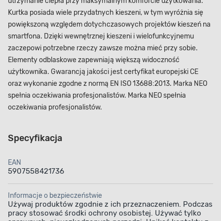
utrzymanie ciepła przy maksymalnym komforcie użytkowania.
Kurtka posiada wiele przydatnych kieszeni, w tym wyróżnia się
powiększoną względem dotychczasowych projektów kieszeń na
smartfona. Dzięki wewnętrznej kieszeni i wielofunkcyjnemu
zaczepowi potrzebne rzeczy zawsze można mieć przy sobie.
Elementy odblaskowe zapewniają większą widoczność
użytkownika. Gwarancją jakości jest certyfikat europejski CE
oraz wykonanie zgodne z normą EN ISO 13688:2013. Marka NEO
spełnia oczekiwania profesjonalistów. Marka NEO spełnia
oczekiwania profesjonalistów.
Specyfikacja
EAN
5907558421736
Informacje o bezpieczeństwie
Używaj produktów zgodnie z ich przeznaczeniem. Podczas
pracy stosować środki ochrony osobistej. Używać tylko