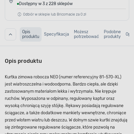
Dostępny w 3 z 228 sklepów
Odbiór w sklepie lub Bricomacie za 0 zł
Opis
Możesz
Podobne
Specyfikacja
Opin
produktu
potrzebować
produkty
Opis produktu
Kurtka zimowa robocza NEO (numer referencyjny 81-570-XL)
jest wiatroszczelna i wodoodporna. Bardzo ciepła, ale dzięki
zastosowanym materiałom lekka i wytrzymała. Nie krępuje
ruchów. Wyposażona w odpinany, regulowany kaptur oraz
wysoką chroniącą szyję stójkę. Rękawy posiadają regulowane
ściągacze, a także dodatkowe mankiety wewnętrzne, chroniące
przed wlotem wiatru lub deszczu. W dolnym szwie kurtki znajdują
się zintegrowane regulowane ściągacze, które pozwolą na