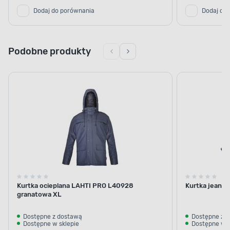
Dodaj do porównania
Dodaj do
Podobne produkty
Kurtka ocieplana LAHTI PRO L40928
Kurtka jeanso
granatowa XL
Dostępne z dostawą
Dostępne z 
Dostępne w sklepie
Dostępne w s