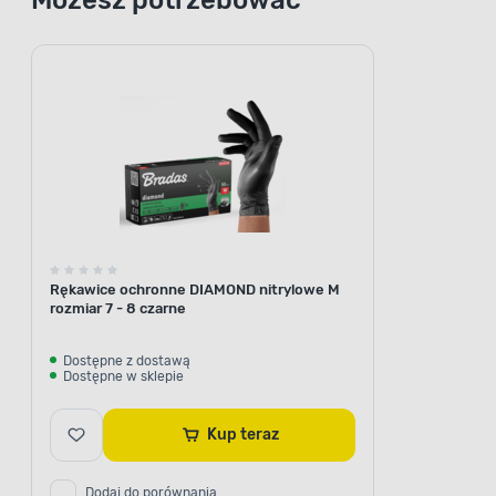
Rękawice ochronne DIAMOND nitrylowe M
rozmiar 7 - 8 czarne
Dostępne z dostawą
Dostępne w sklepie
Kup teraz
Dodaj do porównania