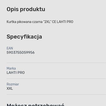
Opis produktu
Kurtka pikowana czarna "2XL" CE LAHTI PRO
Specyfikacja
EAN
5903755059956
Marka
LAHTI PRO
Rozmiar
XXL
Możesz potrzebować