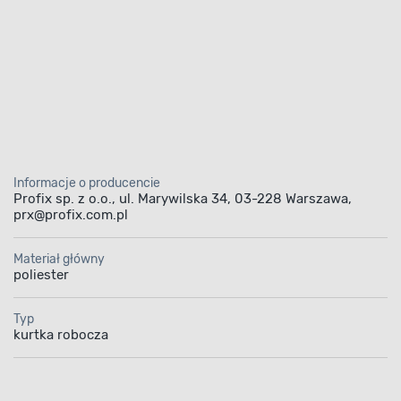
Informacje o producencie
Profix sp. z o.o., ul. Marywilska 34, 03-228 Warszawa,
prx@profix.com.pl
Materiał główny
poliester
Typ
kurtka robocza