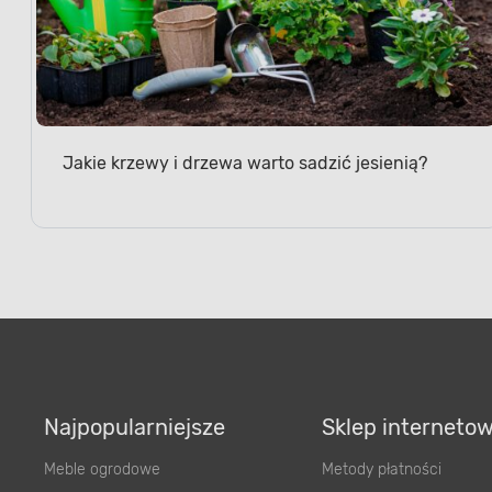
Jakie krzewy i drzewa warto sadzić jesienią?
Najpopularniejsze
Sklep interneto
Meble ogrodowe
Metody płatności