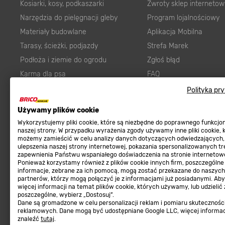
Kosiarki, kosy, podkaszarki
Zwroty sklep internetow
Narzędzia do pielęgnacji gleby
Program lojalnościowy
Materiały budowlane
Aplikacja Mobilna
Tarasy, ścieżki, podjazdy
Strefa Marek
Podłoża i ziemie do ogrodu
Zgłoś błąd
Karma dla psa
FAQ
Ogród
Prawny obowiązek zape
Polityka pr
Farby wewnętrzne białe
zgodności towaru z um
Używamy plików cookie
Elektryka
Program Brico PRO
Wykorzystujemy pliki cookie, które są niezbędne do poprawnego funkcj
Panele
naszej strony. W przypadku wyrażenia zgody używamy inne pliki cookie, 
możemy zamieścić w celu analizy danych dotyczących odwiedzających,
Regulaminy
Elektronarzędzia
ulepszenia naszej strony internetowej, pokazania spersonalizowanych tre
zapewnienia Państwu wspaniałego doświadczenia na stronie internetowe
Płytki
Regulaminy
Ponieważ korzystamy również z plików cookie innych firm, poszczególne
informacje, zebrane za ich pomocą, mogą zostać przekazane do naszych
Panele podłogowe
Polityka prywatności
partnerów, którzy mogą połączyć je z informacjami już posiadanymi. Ab
Płyty OSB/HDF
więcej informacji na temat plików cookie, których używamy, lub udzielić
poszczególne, wybierz „Dostosuj”.
Grabie do ogrodu
Dane są gromadzone w celu personalizacji reklam i pomiaru skutecznośc
reklamowych. Dane mogą być udostępniane Google LLC, więcej informa
znaleźć
tutaj
.