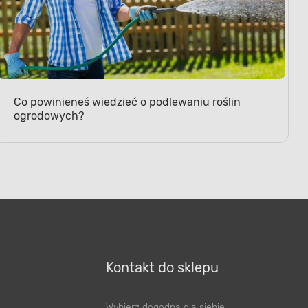
Co powinieneś wiedzieć o podlewaniu roślin
ogrodowych?
Kontakt do sklepu
Wybierz dogodną dla siebie