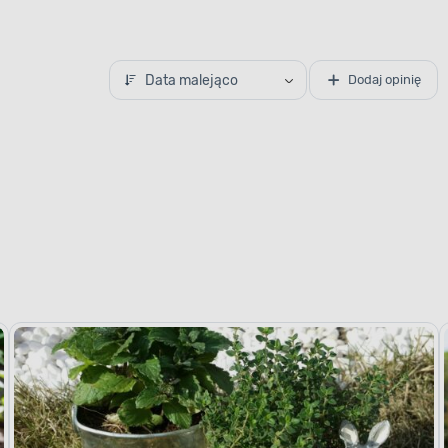
Data malejąco
Dodaj opinię