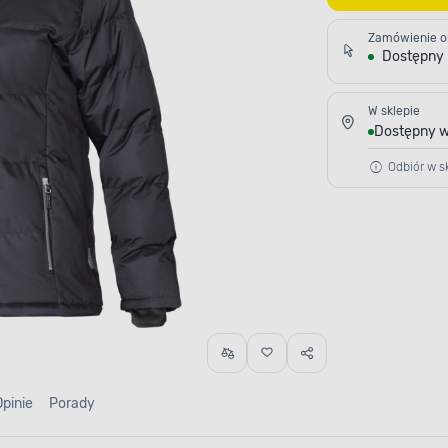
Zamówienie o
Dostępny
W sklepie
Dostępny w
Odbiór w sk
Opinie
Porady